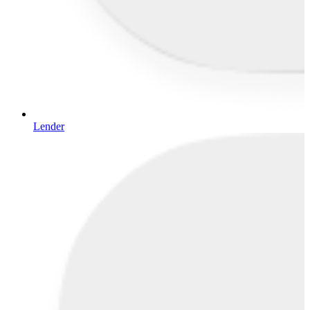
Lender