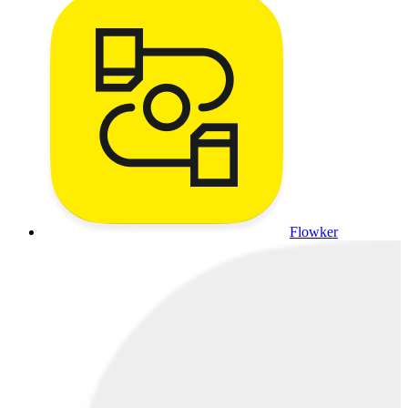
Flowker