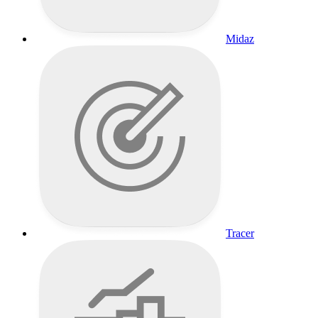
Midaz
Tracer