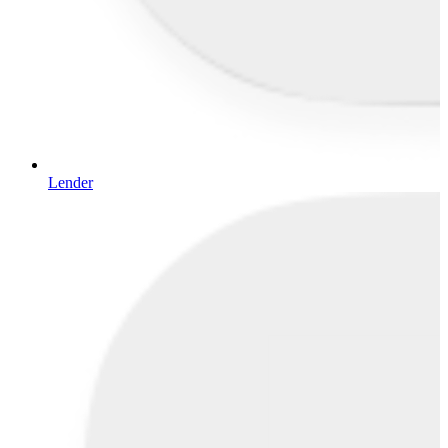
Lender