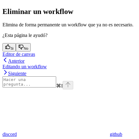
Eliminar un workflow
Elimina de forma permanente un workflow que ya no es necesario.
¿Esta página le ayudó?
Si
No
Editor de canvas
Anterior
Editando un workflow
Siguiente
⌘
I
discord
github