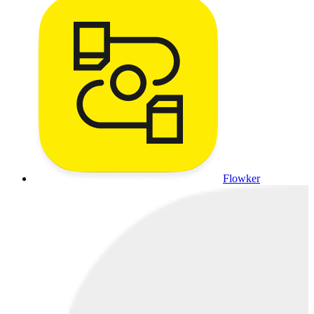
Flowker