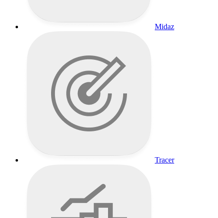
Midaz
Tracer