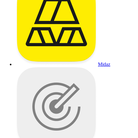
Midaz