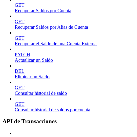
GET
Recuperar Saldos por Cuenta
GET
Recuperar Saldos por Alias de Cuenta
GET
Recuperar el Saldo de una Cuenta Externa
PATCH
Actualizar un Saldo
DEL
Eliminar un Saldo
GET
Consultar historial de saldo
GET
Consultar historial de saldos por cuenta
API de Transacciones