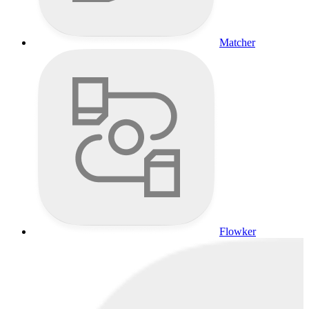
Matcher
Flowker