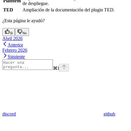
Platform
de despliegue.
TED
Ampliación de la documentación del plugin TED.
¿Esta página le ayudó?
Si
No
Abril 2026
Anterior
Febrero 2026
Siguiente
⌘
I
discord
github