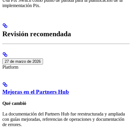
Usa Pix Switch como punto de partida para la planificación de la
implementación Pix.
Revisión recomendada
27 de marzo de 2026
Platform
Mejoras en el Partners Hub
Qué cambió
La documentación del Partners Hub fue reestructurada y ampliada
con guías mejoradas, referencias de operaciones y documentación
de errores.