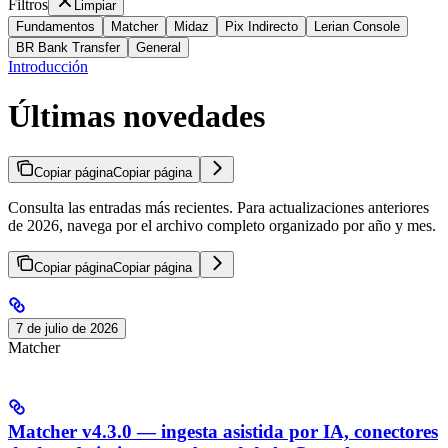
Filtros
Limpiar
Fundamentos
Matcher
Midaz
Pix Indirecto
Lerian Console
BR Bank Transfer
General
Introducción
Últimas novedades
Copiar página
Copiar página
Consulta las entradas más recientes. Para actualizaciones anteriores
de 2026, navega por el archivo completo organizado por año y mes.
Copiar página
Copiar página
7 de julio de 2026
Matcher
Matcher v4.3.0 — ingesta asistida por IA, conectores