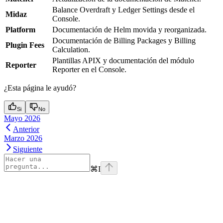
Balance Overdraft y Ledger Settings desde el
Midaz
Console.
Platform
Documentación de Helm movida y reorganizada.
Documentación de Billing Packages y Billing
Plugin Fees
Calculation.
Plantillas APIX y documentación del módulo
Reporter
Reporter en el Console.
¿Esta página le ayudó?
Si
No
Mayo 2026
Anterior
Marzo 2026
Siguiente
⌘
I