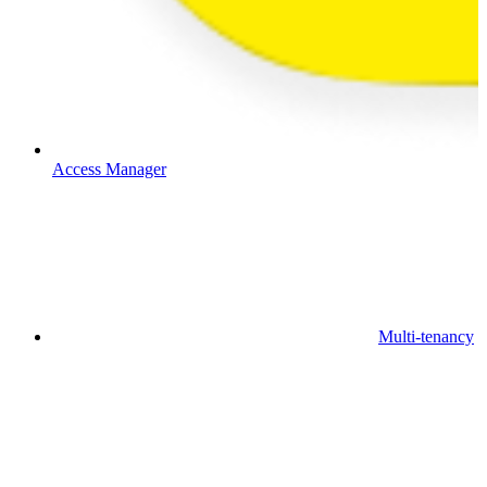
Access Manager
Multi-tenancy