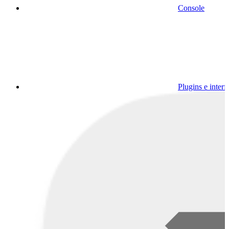
Console
Plugins e interf