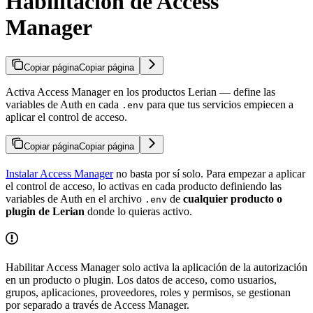
Habilitación de Access
Manager
Copiar página
Copiar página
Activa Access Manager en los productos Lerian — define las
variables de Auth en cada
para que tus servicios empiecen a
.env
aplicar el control de acceso.
Copiar página
Copiar página
Instalar Access Manager
no basta por sí solo. Para empezar a aplicar
el control de acceso, lo activas en cada producto definiendo las
variables de Auth en el archivo
de
cualquier producto o
.env
plugin de Lerian
donde lo quieras activo.
Habilitar Access Manager solo activa la aplicación de la autorización
en un producto o plugin. Los datos de acceso, como usuarios,
grupos, aplicaciones, proveedores, roles y permisos, se gestionan
por separado a través de Access Manager.