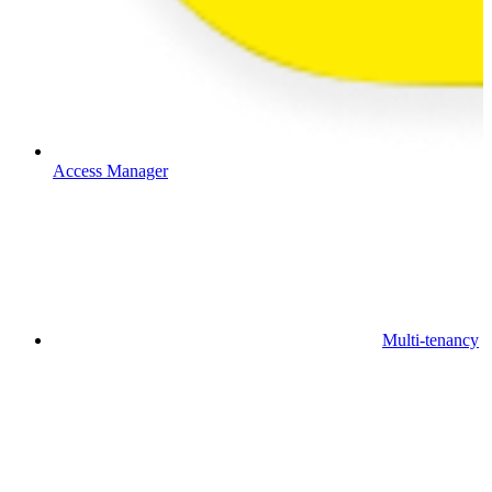
Access Manager
Multi-tenancy