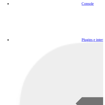
Console
Plugins e interf