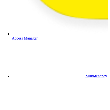
Access Manager
Multi-tenancy