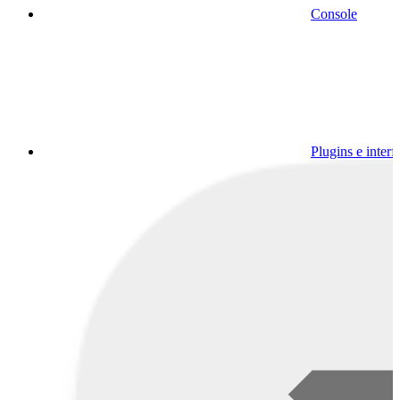
Console
Plugins e interf