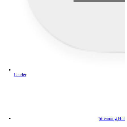
Lender
Streaming Hub