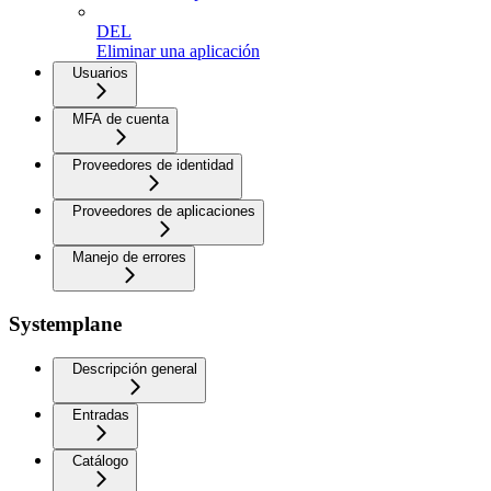
DEL
Eliminar una aplicación
Usuarios
MFA de cuenta
Proveedores de identidad
Proveedores de aplicaciones
Manejo de errores
Systemplane
Descripción general
Entradas
Catálogo