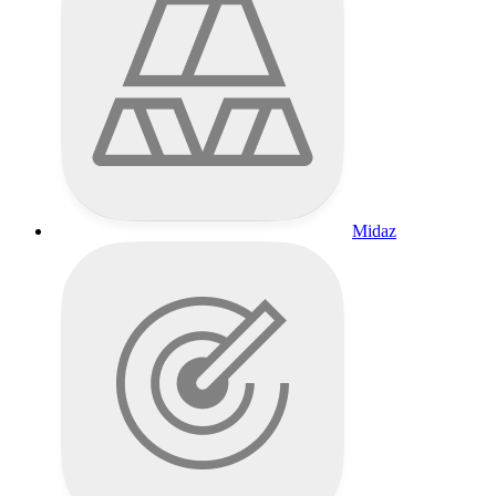
Midaz