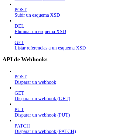
POST
Subir un esquema XSD
DEL
Eliminar un esquema XSD
GET
Listar referencias a un esquema XSD
API de Webhooks
POST
Disparar un webhook
GET
Disparar un webhook (GET)
PUT
Disparar un webhook (PUT)
PATCH
Disparar un webhook (PATCH)