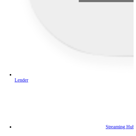
Lender
Streaming Hub