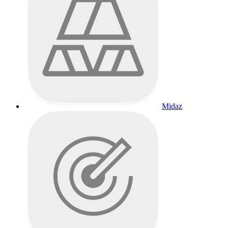
Midaz