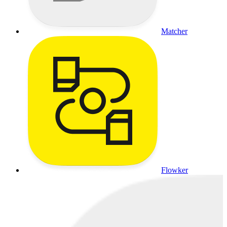
Matcher
Flowker