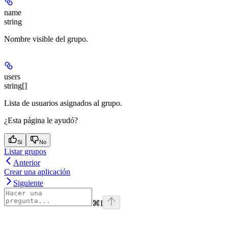
name
string
Nombre visible del grupo.
users
string[]
Lista de usuarios asignados al grupo.
¿Esta página le ayudó?
Si
No
Listar grupos
Anterior
Crear una aplicación
Siguiente
⌘
I