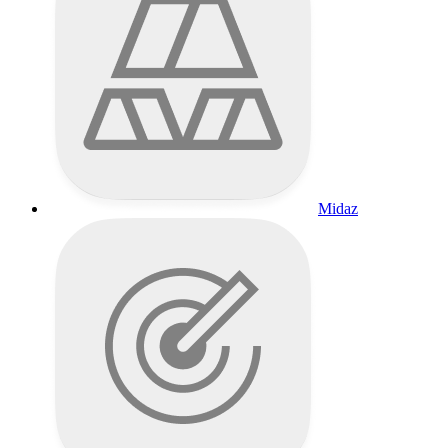
Midaz