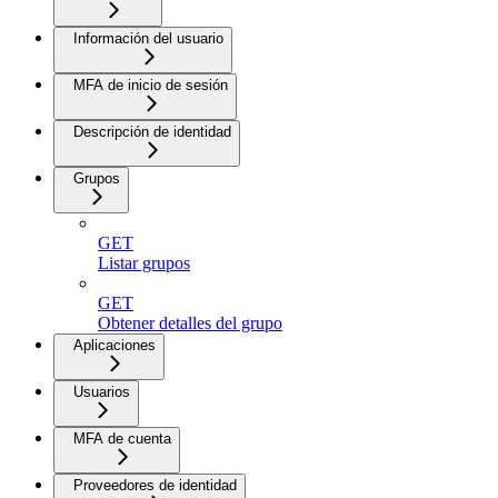
Información del usuario
MFA de inicio de sesión
Descripción de identidad
Grupos
GET
Listar grupos
GET
Obtener detalles del grupo
Aplicaciones
Usuarios
MFA de cuenta
Proveedores de identidad