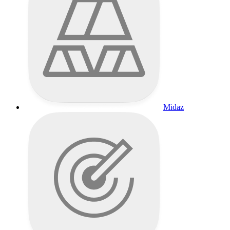
Midaz