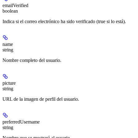
emailVerified
boolean
Indica si el correo electrónico ha sido verificado (true si lo está).
name
string
Nombre completo del usuario.
picture
string
URL de la imagen de perfil del usuario.
preferredUsername
string
Nombre que se mostrará al usuario.