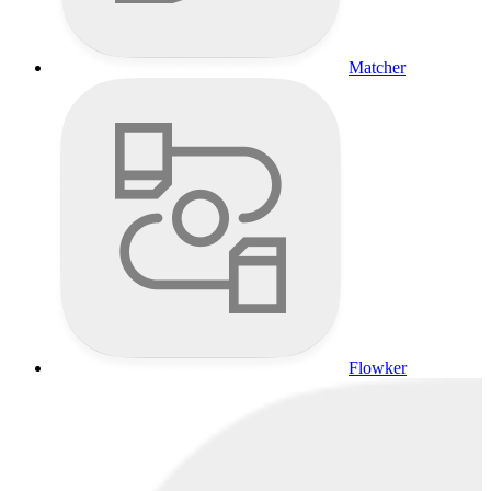
Matcher
Flowker