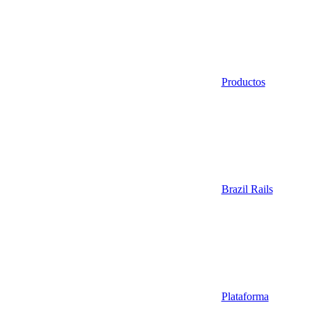
Productos
Brazil Rails
Plataforma