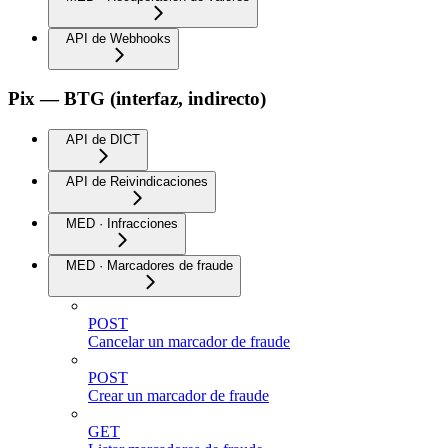
API de Webhooks
Pix — BTG (interfaz, indirecto)
API de DICT
API de Reivindicaciones
MED · Infracciones
MED · Marcadores de fraude
POST
Cancelar un marcador de fraude
POST
Crear un marcador de fraude
GET