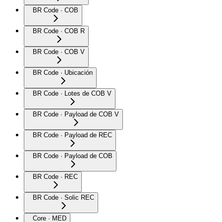
BR Code · COB
BR Code · COB R
BR Code · COB V
BR Code · Ubicación
BR Code · Lotes de COB V
BR Code · Payload de COB V
BR Code · Payload de REC
BR Code · Payload de COB
BR Code · REC
BR Code · Solic REC
Core · MED