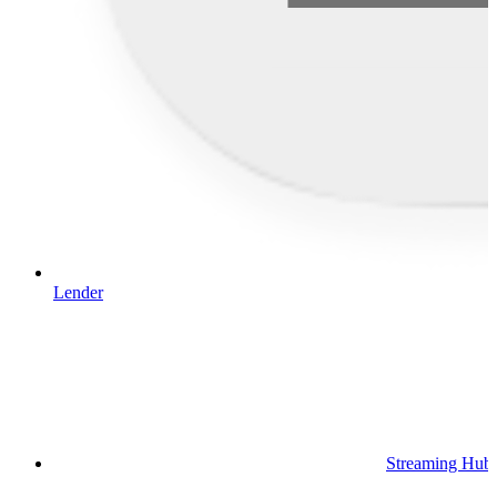
Lender
Streaming Hub