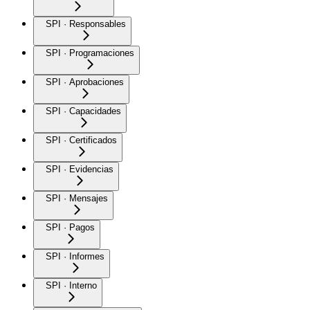
SPI · Responsables
SPI · Programaciones
SPI · Aprobaciones
SPI · Capacidades
SPI · Certificados
SPI · Evidencias
SPI · Mensajes
SPI · Pagos
SPI · Informes
SPI · Interno