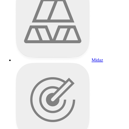
Midaz