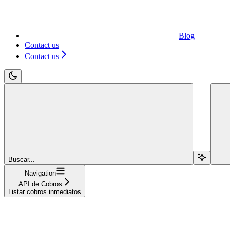
Blog
Contact us
Contact us
Buscar...
Navigation
API de Cobros
Listar cobros inmediatos