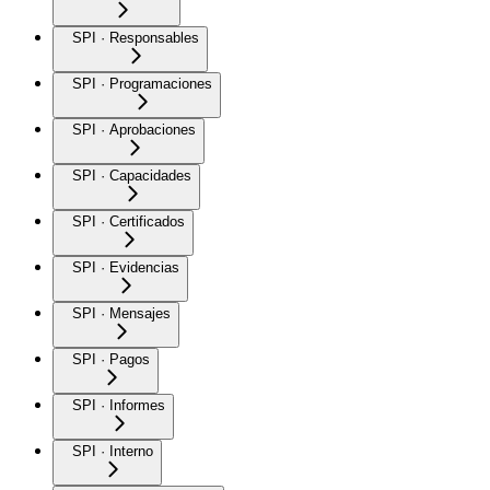
SPI · Responsables
SPI · Programaciones
SPI · Aprobaciones
SPI · Capacidades
SPI · Certificados
SPI · Evidencias
SPI · Mensajes
SPI · Pagos
SPI · Informes
SPI · Interno