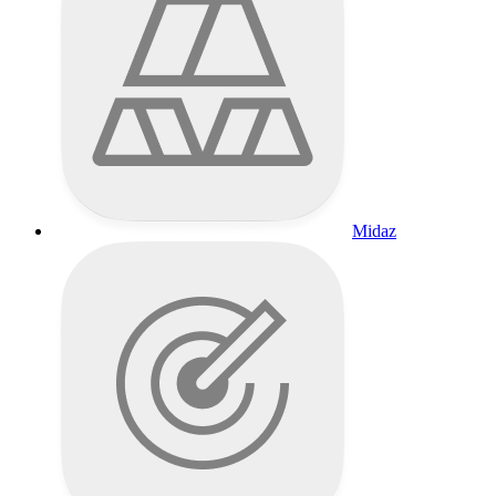
Midaz