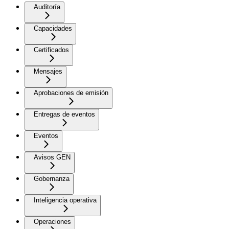
Auditoría
Capacidades
Certificados
Mensajes
Aprobaciones de emisión
Entregas de eventos
Eventos
Avisos GEN
Gobernanza
Inteligencia operativa
Operaciones