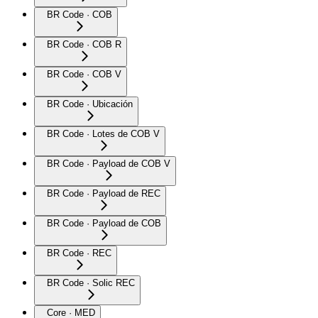
BR Code · COB
BR Code · COB R
BR Code · COB V
BR Code · Ubicación
BR Code · Lotes de COB V
BR Code · Payload de COB V
BR Code · Payload de REC
BR Code · Payload de COB
BR Code · REC
BR Code · Solic REC
Core · MED