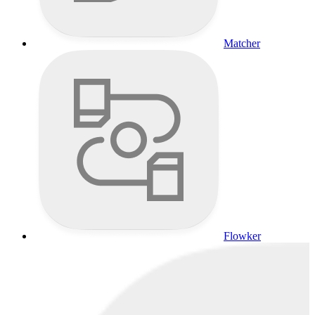
Matcher
Flowker