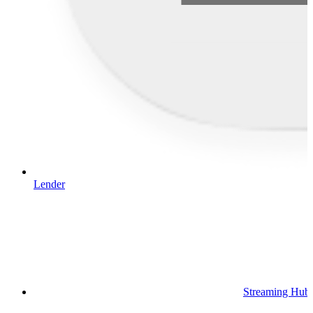
Lender
Streaming Hub