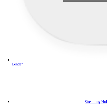
Lender
Streaming Hub