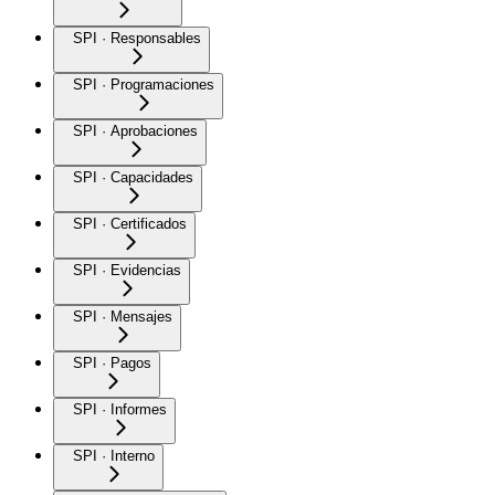
SPI · Responsables
SPI · Programaciones
SPI · Aprobaciones
SPI · Capacidades
SPI · Certificados
SPI · Evidencias
SPI · Mensajes
SPI · Pagos
SPI · Informes
SPI · Interno