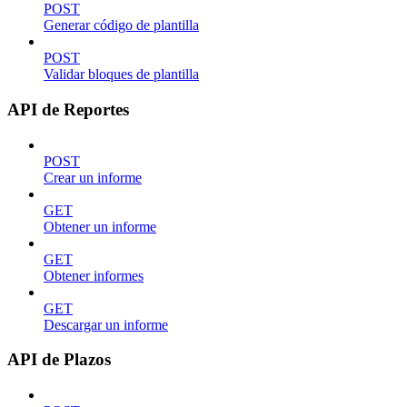
POST
Generar código de plantilla
POST
Validar bloques de plantilla
API de Reportes
POST
Crear un informe
GET
Obtener un informe
GET
Obtener informes
GET
Descargar un informe
API de Plazos