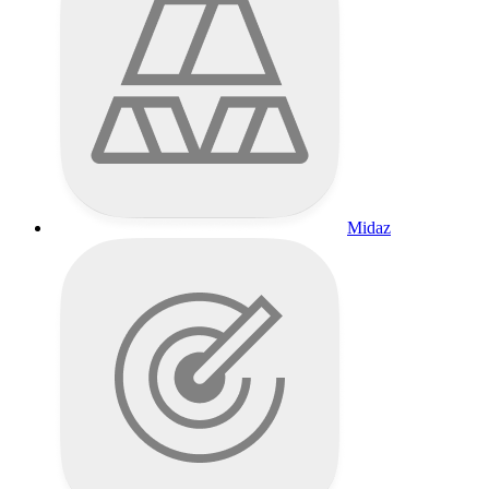
Midaz