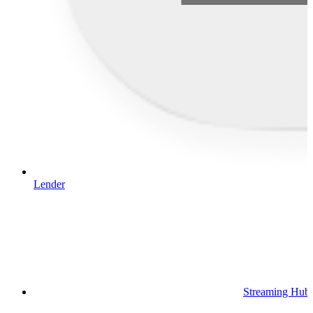
Lender
Streaming Hub