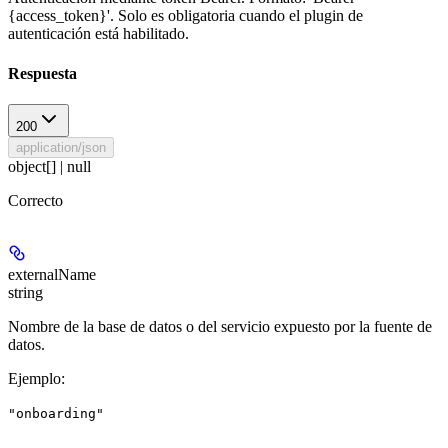
{access_token}'. Solo es obligatoria cuando el plugin de
autenticación está habilitado.
Respuesta
200
application/json
object[] | null
Correcto
externalName
string
Nombre de la base de datos o del servicio expuesto por la fuente de
datos.
Ejemplo
:
"onboarding"