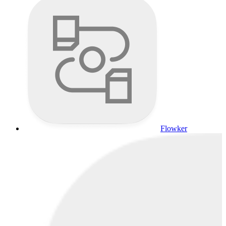
Flowker