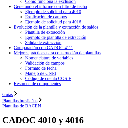
Cómo funciona la exclusión
Generando el informe con filtro de fecha
Ejemplo de solicitud para 4010
Explicación de campos
Ejemplo de solicitud para 4016
Evolución de la plantilla y extracción de saldos
Plantilla de extracción
Ejemplo de plantilla de extracción
Salida de extracción
Comparación con CADOC 4111
Mejores prácticas para construcción de plantillas
Nomenclatura de variables
Validación de campos
Formato de fecha
Manejo de CNPJ
Código de cuenta COSIF
Resumen de componentes
Guías
Plantillas brasileñas
Plantillas de BACEN
CADOC 4010 y 4016