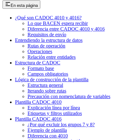
En esta página
¿Qué son CADOC 4010 y 4016?
Lo que BACEN espera recibir
Diferencia entre CADOC 4010 y 4016
Requisitos de envío
Entendiendo la estructura de datos
Rutas de operación
Operaciones
Relación entre entidades
Estructura de CADOC
Formato base
Campos obligatorios
Lógica de construcción de la plantilla
Estructura general
Iterando sobre rutas
Precaución con nomenclatura de variables
Plantilla CADOC 4010
Explicación línea por línea
Etiquetas y filtros utilizados
Plantilla CADOC 4016
¿Por qué excluir los grupos 7 y 8?
Ejemplo de plantilla
Diferencia con 4010