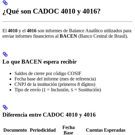
¿Qué son CADOC 4010 y 4016?
El
4010
y el
4016
son informes de Balance Analítico utilizados para
enviar informes financieros al
BACEN
(Banco Central de Brasil).
Lo que BACEN espera recibir
Saldos de cierre por código COSIF
Fecha base del informe (mes de referencia)
CNPJ de la institución (primeros 8 dígitos)
Tipo de envío (
= Inclusión,
= Sustitución)
I
S
Diferencia entre CADOC 4010 y 4016
Fecha
Documento
Periodicidad
Cuentas Esperadas
Base