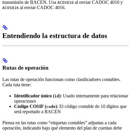
transmisión de BACEN. Usa
al enviar CADOC 4010 y
ACOS010
al enviar CADOC 4016.
ACOS016
Entendiendo la estructura de datos
Rutas de operación
Las rutas de operación funcionan como clasificadores contables.
Cada ruta tiene:
Identificador único (
)
: Usado internamente para relacionar
id
operaciones
Código COSIF (
)
: El código contable de 10 dígitos que
code
será reportado a BACEN
Piensa en las rutas como “etiquetas contables” adjuntas a cada
operación, indicando bajo qué elemento del plan de cuentas debe