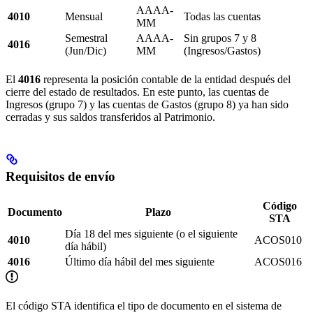
AAAA-
4010
Mensual
Todas las cuentas
MM
Semestral
AAAA-
Sin grupos 7 y 8
4016
(Jun/Dic)
MM
(Ingresos/Gastos)
El
4016
representa la posición contable de la entidad después del
cierre del estado de resultados. En este punto, las cuentas de
Ingresos (grupo 7) y las cuentas de Gastos (grupo 8) ya han sido
cerradas y sus saldos transferidos al Patrimonio.
Requisitos de envío
Código
Documento
Plazo
STA
Día 18 del mes siguiente (o el siguiente
4010
ACOS010
día hábil)
4016
Último día hábil del mes siguiente
ACOS016
El código STA identifica el tipo de documento en el sistema de