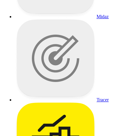
Midaz
Tracer