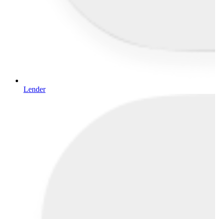
Lender