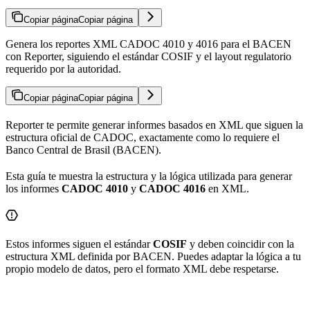
Copiar página
Copiar página
Genera los reportes XML CADOC 4010 y 4016 para el BACEN
con Reporter, siguiendo el estándar COSIF y el layout regulatorio
requerido por la autoridad.
Copiar página
Copiar página
Reporter te permite generar informes basados en XML que siguen la
estructura oficial de CADOC, exactamente como lo requiere el
Banco Central de Brasil (BACEN).
Esta guía te muestra la estructura y la lógica utilizada para generar
los informes
CADOC 4010
y
CADOC 4016
en XML.
Estos informes siguen el estándar
COSIF
y deben coincidir con la
estructura XML definida por BACEN. Puedes adaptar la lógica a tu
propio modelo de datos, pero el formato XML debe respetarse.