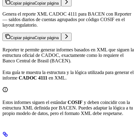
Copiar página
Copiar página
Genera el reporte XML CADOC 4111 para BACEN con Reporter
— saldos diarios de cuentas agrupados por código COSIF en el
layout regulatorio.
Copiar página
Copiar página
Reporter te permite generar informes basados en XML que siguen la
estructura oficial de CADOC, exactamente como lo requiere el
Banco Central de Brasil (BACEN).
Esta guía te muestra la estructura y la lógica utilizada para generar el
informe
CADOC 4111
en XML.
Estos informes siguen el estándar
COSIF
y deben coincidir con la
estructura XML definida por BACEN. Puedes adaptar la lógica a tu
propio modelo de datos, pero el formato XML debe respetarse.