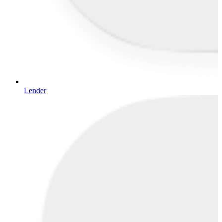
Lender