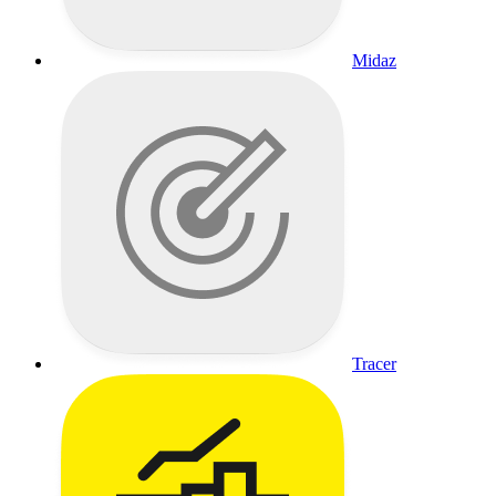
Midaz
Tracer