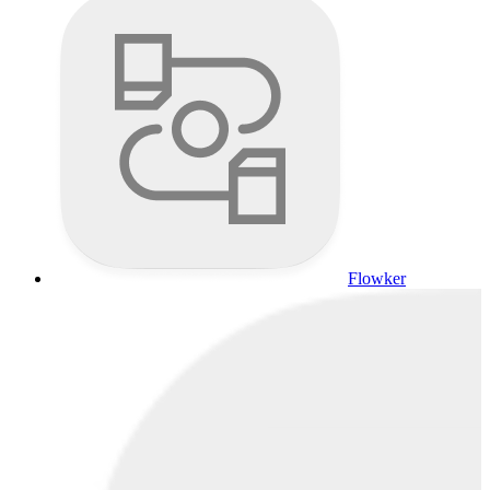
Flowker