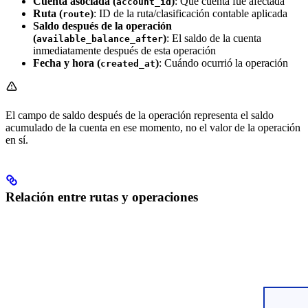
Cuenta asociada (
)
: Qué cuenta fue afectada
account_id
Ruta (
)
: ID de la ruta/clasificación contable aplicada
route
Saldo después de la operación
(
)
: El saldo de la cuenta
available_balance_after
inmediatamente después de esta operación
Fecha y hora (
)
: Cuándo ocurrió la operación
created_at
El campo de saldo después de la operación representa el saldo
acumulado de la cuenta en ese momento, no el valor de la operación
en sí.
Relación entre rutas y operaciones