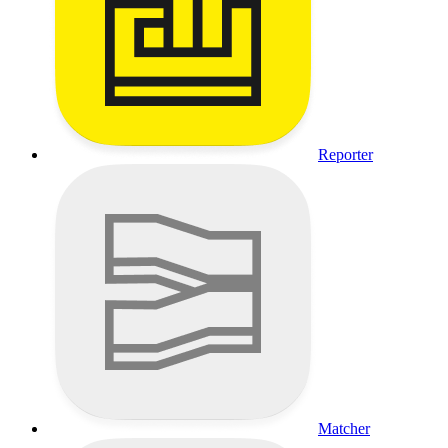
Reporter
Matcher