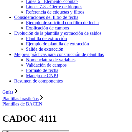
Línea 6 - Elemento <conta>
Líneas 7-8 - Cierre de bloques
Referencia de etiquetas y filtros
Consideraciones del filtro de fecha
Ejemplo de solicitud con filtro de fecha
Explicación de campos
Evolución de la plantilla y extracción de saldos
Plantilla de extracción
Ejemplo de plantilla de extracción
Salida de extracción
Mejores prácticas para construcción de plantillas
Nomenclatura de variables
Validación de campos
Formato de fecha
Manejo de CNPJ
Resumen de componentes
Guías
Plantillas brasileñas
Plantillas de BACEN
CADOC 4111