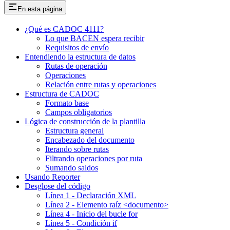
En esta página
¿Qué es CADOC 4111?
Lo que BACEN espera recibir
Requisitos de envío
Entendiendo la estructura de datos
Rutas de operación
Operaciones
Relación entre rutas y operaciones
Estructura de CADOC
Formato base
Campos obligatorios
Lógica de construcción de la plantilla
Estructura general
Encabezado del documento
Iterando sobre rutas
Filtrando operaciones por ruta
Sumando saldos
Usando Reporter
Desglose del código
Línea 1 - Declaración XML
Línea 2 - Elemento raíz <documento>
Línea 4 - Inicio del bucle for
Línea 5 - Condición if