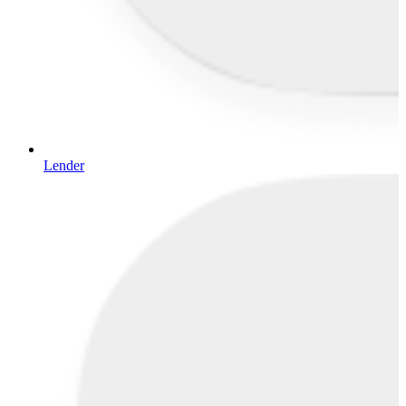
Lender