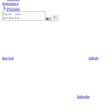
Segurança
Próximo
⌘
I
discord
github
linkedin