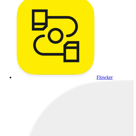
Flowker