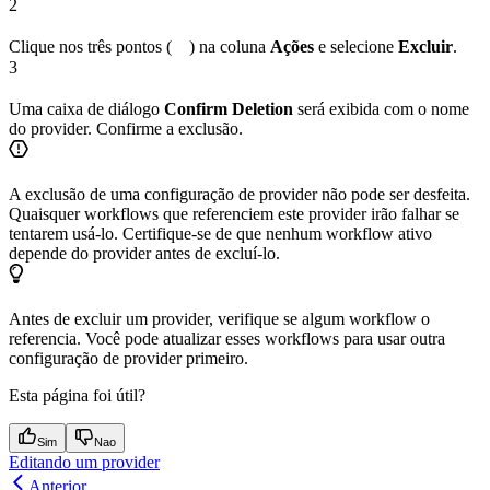
2
Clique nos três pontos (
) na coluna
Ações
e selecione
Excluir
.
3
Uma caixa de diálogo
Confirm Deletion
será exibida com o nome
do provider. Confirme a exclusão.
A exclusão de uma configuração de provider não pode ser desfeita.
Quaisquer workflows que referenciem este provider irão falhar se
tentarem usá-lo. Certifique-se de que nenhum workflow ativo
depende do provider antes de excluí-lo.
Antes de excluir um provider, verifique se algum workflow o
referencia. Você pode atualizar esses workflows para usar outra
configuração de provider primeiro.
Esta página foi útil?
Sim
Nao
Editando um provider
Anterior