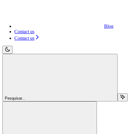
Blog
Contact us
Contact us
Pesquisar...