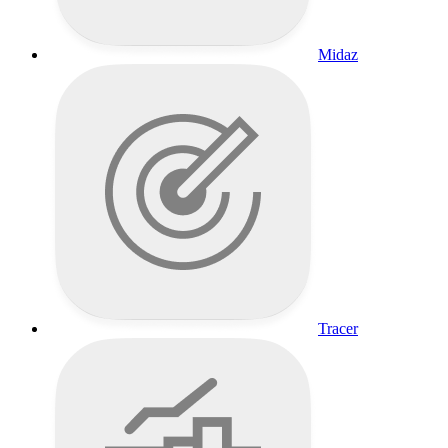
Midaz
Tracer