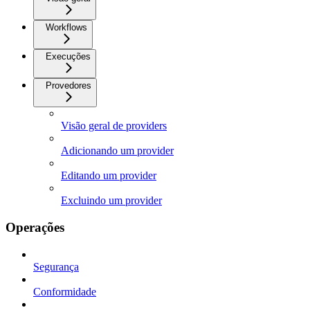
Workflows
Execuções
Provedores
Visão geral de providers
Adicionando um provider
Editando um provider
Excluindo um provider
Operações
Segurança
Conformidade