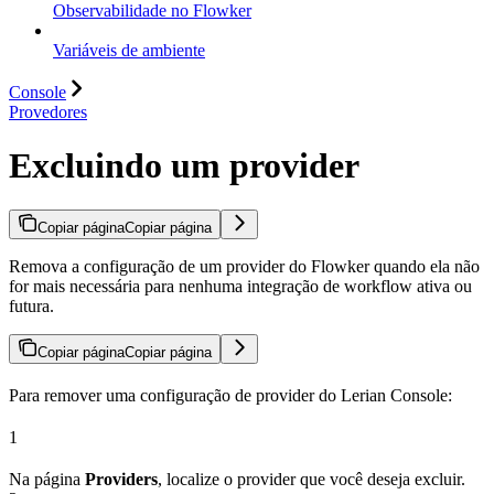
Observabilidade no Flowker
Variáveis de ambiente
Console
Provedores
Excluindo um provider
Copiar página
Copiar página
Remova a configuração de um provider do Flowker quando ela não
for mais necessária para nenhuma integração de workflow ativa ou
futura.
Copiar página
Copiar página
Para remover uma configuração de provider do Lerian Console:
1
Na página
Providers
, localize o provider que você deseja excluir.