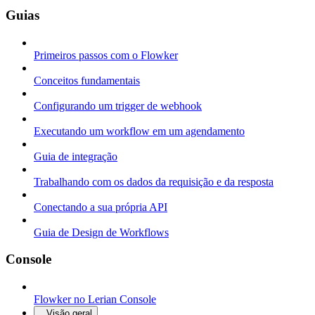
Guias
Primeiros passos com o Flowker
Conceitos fundamentais
Configurando um trigger de webhook
Executando um workflow em um agendamento
Guia de integração
Trabalhando com os dados da requisição e da resposta
Conectando a sua própria API
Guia de Design de Workflows
Console
Flowker no Lerian Console
Visão geral