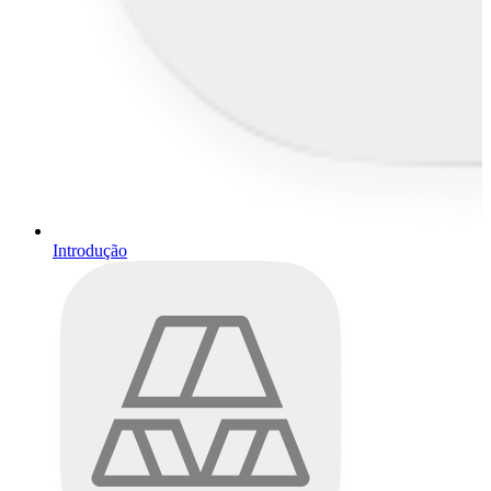
Introdução