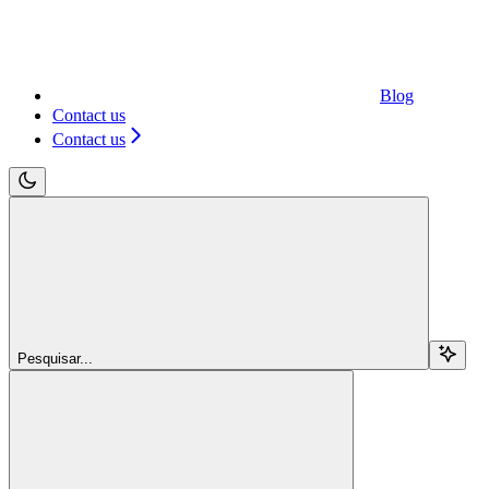
Blog
Contact us
Contact us
Pesquisar...