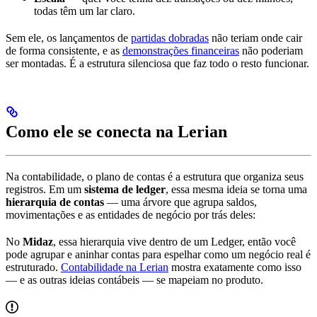
todas têm um lar claro.
Sem ele, os lançamentos de
partidas dobradas
não teriam onde cair
de forma consistente, e as
demonstrações financeiras
não poderiam
ser montadas. É a estrutura silenciosa que faz todo o resto funcionar.
Como ele se conecta na Lerian
Na contabilidade, o plano de contas é a estrutura que organiza seus
registros. Em um
sistema de ledger
, essa mesma ideia se torna uma
hierarquia de contas
— uma árvore que agrupa saldos,
movimentações e as entidades de negócio por trás deles:
No
Midaz
, essa hierarquia vive dentro de um Ledger, então você
pode agrupar e aninhar contas para espelhar como um negócio real é
estruturado.
Contabilidade na Lerian
mostra exatamente como isso
— e as outras ideias contábeis — se mapeiam no produto.