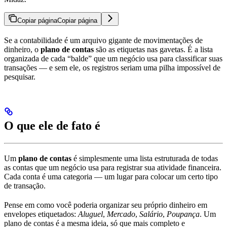
Copiar página
Copiar página
Se a contabilidade é um arquivo gigante de movimentações de
dinheiro, o
plano de contas
são as etiquetas nas gavetas. É a lista
organizada de cada “balde” que um negócio usa para classificar suas
transações — e sem ele, os registros seriam uma pilha impossível de
pesquisar.
O que ele de fato é
Um
plano de contas
é simplesmente uma lista estruturada de todas
as contas que um negócio usa para registrar sua atividade financeira.
Cada conta é uma categoria — um lugar para colocar um certo tipo
de transação.
Pense em como você poderia organizar seu próprio dinheiro em
envelopes etiquetados:
Aluguel
,
Mercado
,
Salário
,
Poupança
. Um
plano de contas é a mesma ideia, só que mais completo e