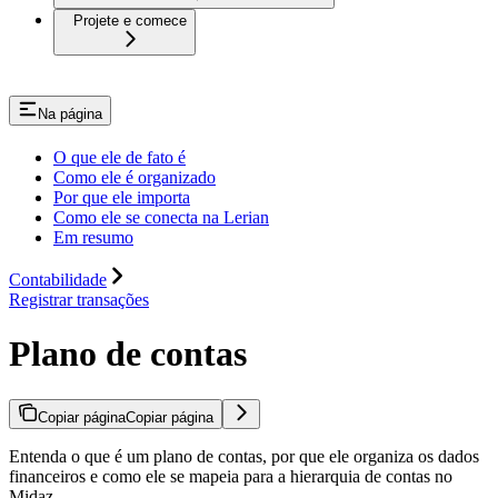
Projete e comece
Na página
O que ele de fato é
Como ele é organizado
Por que ele importa
Como ele se conecta na Lerian
Em resumo
Contabilidade
Registrar transações
Plano de contas
Copiar página
Copiar página
Entenda o que é um plano de contas, por que ele organiza os dados
financeiros e como ele se mapeia para a hierarquia de contas no
Midaz.