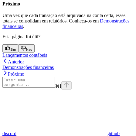
Próximo
Uma vez que cada transação está arquivada na conta certa, esses
totais se consolidam em relatórios. Conheça-os em
Demonstrações
financeiras
.
Esta página foi útil?
Sim
Nao
Lançamentos contábeis
Anterior
Demonstrações financeiras
Próximo
⌘
I
discord
github