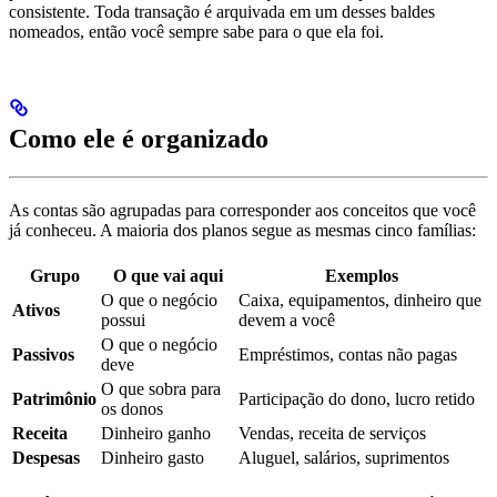
consistente. Toda transação é arquivada em um desses baldes
nomeados, então você sempre sabe para o que ela foi.
Como ele é organizado
As contas são agrupadas para corresponder aos conceitos que você
já conheceu. A maioria dos planos segue as mesmas cinco famílias:
Grupo
O que vai aqui
Exemplos
O que o negócio
Caixa, equipamentos, dinheiro que
Ativos
possui
devem a você
O que o negócio
Passivos
Empréstimos, contas não pagas
deve
O que sobra para
Patrimônio
Participação do dono, lucro retido
os donos
Receita
Dinheiro ganho
Vendas, receita de serviços
Despesas
Dinheiro gasto
Aluguel, salários, suprimentos