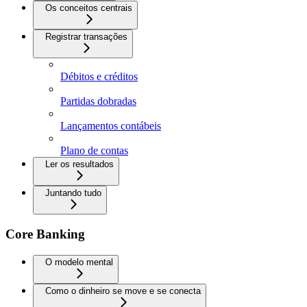
Os conceitos centrais
Registrar transações
Débitos e créditos
Partidas dobradas
Lançamentos contábeis
Plano de contas
Ler os resultados
Juntando tudo
Core Banking
O modelo mental
Como o dinheiro se move e se conecta