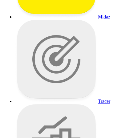
Midaz
Tracer