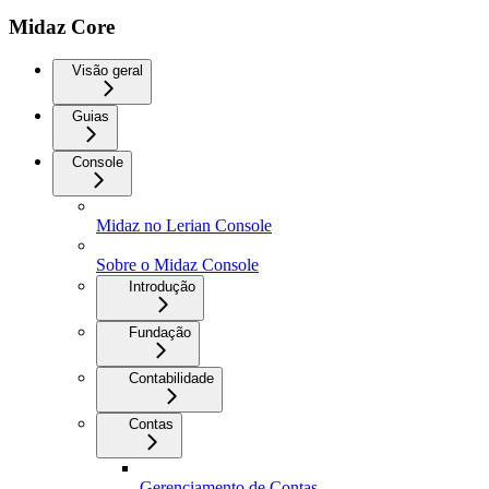
Midaz Core
Visão geral
Guias
Console
Midaz no Lerian Console
Sobre o Midaz Console
Introdução
Fundação
Contabilidade
Contas
Gerenciamento de Contas