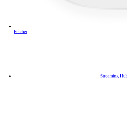
Fetcher
Streaming Hub