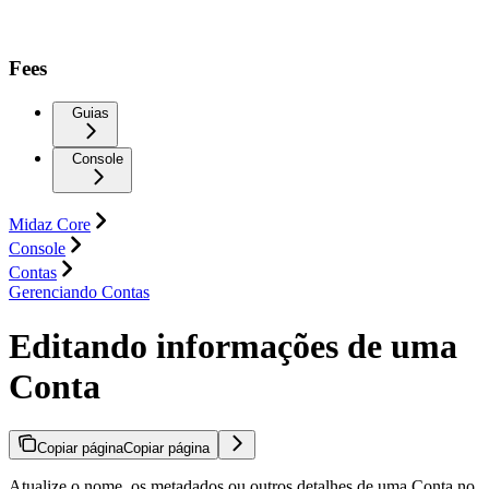
Fees
Guias
Console
Midaz Core
Console
Contas
Gerenciando Contas
Editando informações de uma
Conta
Copiar página
Copiar página
Atualize o nome, os metadados ou outros detalhes de uma Conta no