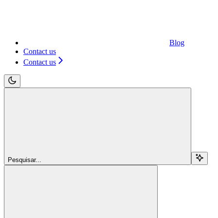
Blog
Contact us
Contact us
Pesquisar...