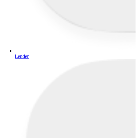
Lender