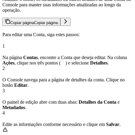
Console para manter suas informações atualizadas ao longo da
operação.
Copiar página
Copiar página
Para editar uma Conta, siga estes passos:
1
Na página
Contas
, encontre a Conta que deseja editar. Na coluna
Ações
, clique nos três pontos (
) e selecione
Detalhes
.
2
O Console navega para a página de detalhes da conta. Clique no
botão
Editar
.
3
O painel de edição abre com duas abas:
Detalhes da Conta
e
Metadados
.
4
Edite as informações conforme necessário e clique em
Salvar
.