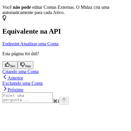
Você
não pode
editar Contas Externas. O Midaz cria uma
automaticamente para cada Ativo.
Equivalente na API
Endpoint Atualizar uma Conta
Esta página foi útil?
Sim
Nao
Criando uma Conta
Anterior
Excluindo uma Conta
Próximo
⌘
I