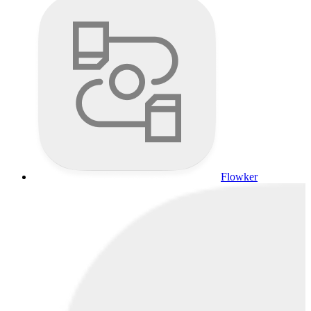
Flowker