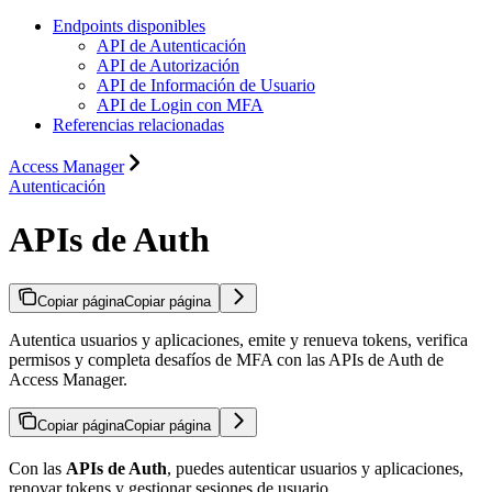
Endpoints disponibles
API de Autenticación
API de Autorización
API de Información de Usuario
API de Login con MFA
Referencias relacionadas
Access Manager
Autenticación
APIs de Auth
Copiar página
Copiar página
Autentica usuarios y aplicaciones, emite y renueva tokens, verifica
permisos y completa desafíos de MFA con las APIs de Auth de
Access Manager.
Copiar página
Copiar página
Con las
APIs de Auth
, puedes autenticar usuarios y aplicaciones,
renovar tokens y gestionar sesiones de usuario.