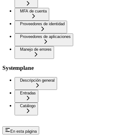
MFA de cuenta
Proveedores de identidad
Proveedores de aplicaciones
Manejo de errores
Systemplane
Descripción general
Entradas
Catálogo
En esta página