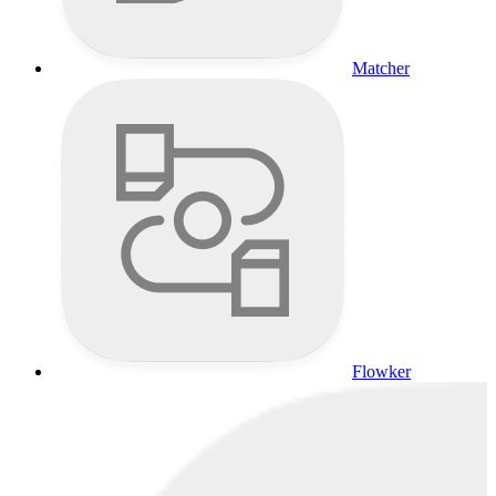
Matcher
Flowker