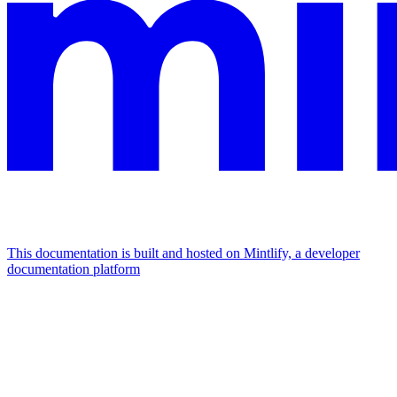
This documentation is built and hosted on Mintlify, a developer
documentation platform
Assistant
Responses
are