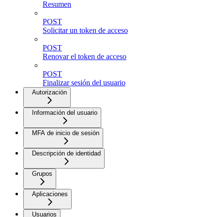
Resumen
POST
Solicitar un token de acceso
POST
Renovar el token de acceso
POST
Finalizar sesión del usuario
Autorización
Información del usuario
MFA de inicio de sesión
Descripción de identidad
Grupos
Aplicaciones
Usuarios