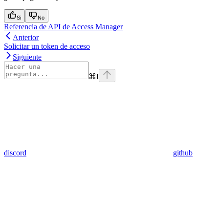
Si
No
Referencia de API de Access Manager
Anterior
Solicitar un token de acceso
Siguiente
⌘
I
discord
github