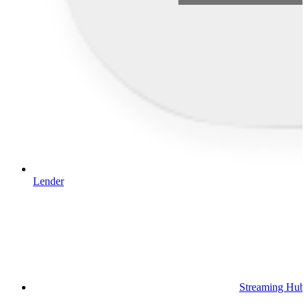
Lender
Streaming Hub