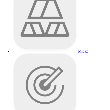
Midaz