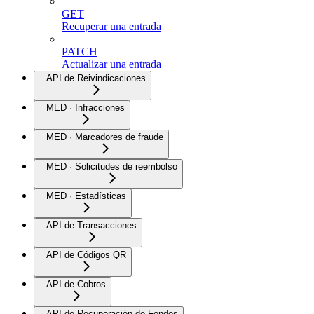
GET
Recuperar una entrada
PATCH
Actualizar una entrada
API de Reivindicaciones
MED · Infracciones
MED · Marcadores de fraude
MED · Solicitudes de reembolso
MED · Estadísticas
API de Transacciones
API de Códigos QR
API de Cobros
API de Recuperación de Fondos