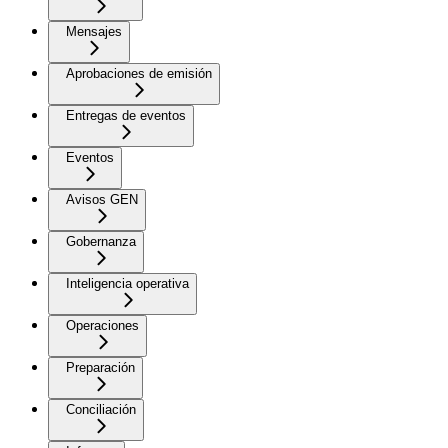
Mensajes
Aprobaciones de emisión
Entregas de eventos
Eventos
Avisos GEN
Gobernanza
Inteligencia operativa
Operaciones
Preparación
Conciliación