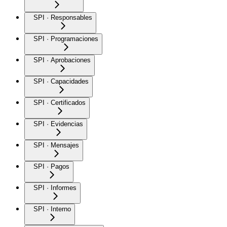
SPI · Responsables
SPI · Programaciones
SPI · Aprobaciones
SPI · Capacidades
SPI · Certificados
SPI · Evidencias
SPI · Mensajes
SPI · Pagos
SPI · Informes
SPI · Interno