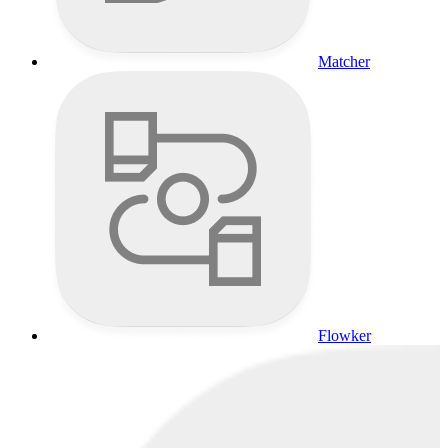
Matcher
Flowker