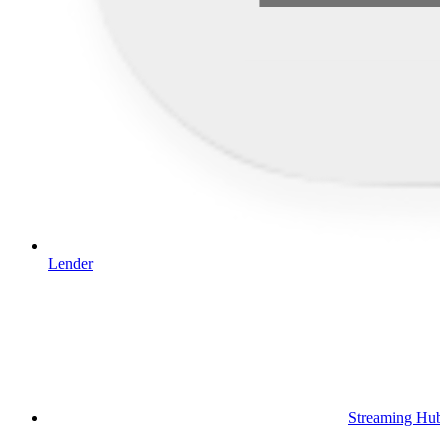
Lender
Streaming Hub