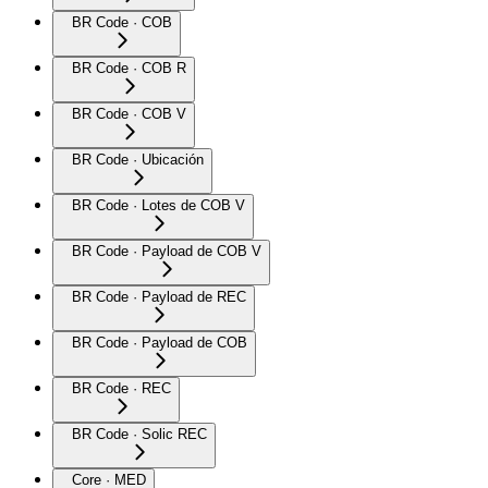
BR Code · COB
BR Code · COB R
BR Code · COB V
BR Code · Ubicación
BR Code · Lotes de COB V
BR Code · Payload de COB V
BR Code · Payload de REC
BR Code · Payload de COB
BR Code · REC
BR Code · Solic REC
Core · MED