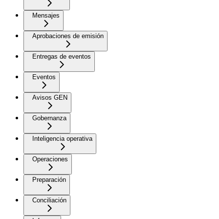
Mensajes
Aprobaciones de emisión
Entregas de eventos
Eventos
Avisos GEN
Gobernanza
Inteligencia operativa
Operaciones
Preparación
Conciliación