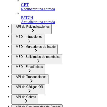
GET
Recuperar una entrada
PATCH
Actualizar una entrada
API de Reivindicaciones
MED · Infracciones
MED · Marcadores de fraude
MED · Solicitudes de reembolso
MED · Estadísticas
API de Transacciones
API de Códigos QR
API de Cobros
API de Recuperación de Fondos