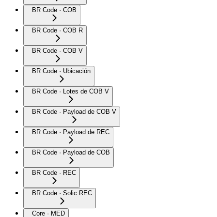
BR Code · COB
BR Code · COB R
BR Code · COB V
BR Code · Ubicación
BR Code · Lotes de COB V
BR Code · Payload de COB V
BR Code · Payload de REC
BR Code · Payload de COB
BR Code · REC
BR Code · Solic REC
Core · MED