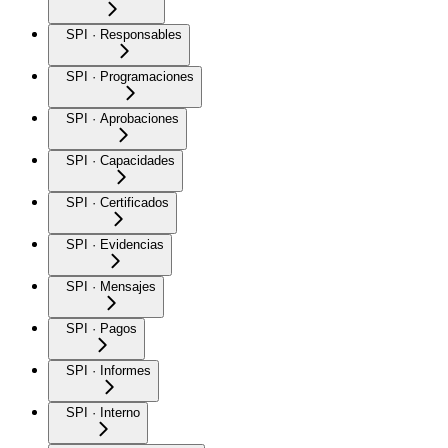
SPI · Responsables
SPI · Programaciones
SPI · Aprobaciones
SPI · Capacidades
SPI · Certificados
SPI · Evidencias
SPI · Mensajes
SPI · Pagos
SPI · Informes
SPI · Interno