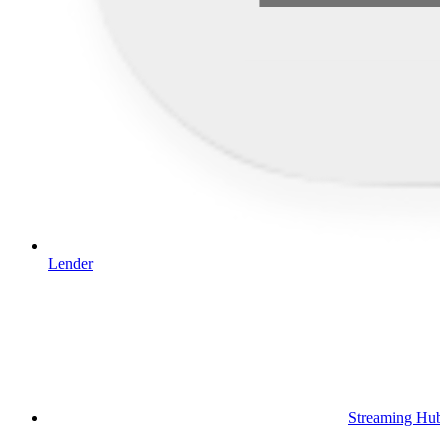
Lender
Streaming Hub