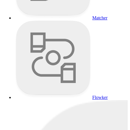
Matcher
Flowker