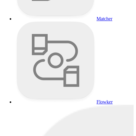
Matcher
Flowker