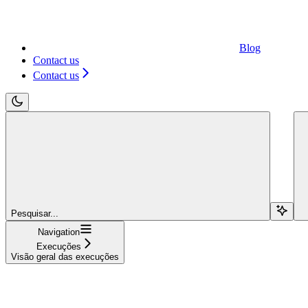
Blog
Contact us
Contact us
Pesquisar...
Navigation
Execuções
Visão geral das execuções