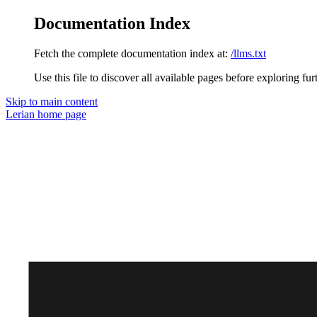
Documentation Index
Fetch the complete documentation index at:
/llms.txt
Use this file to discover all available pages before exploring fur
Skip to main content
Lerian
home page