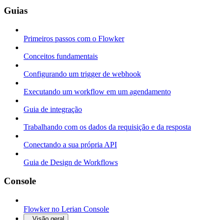
Guias
Primeiros passos com o Flowker
Conceitos fundamentais
Configurando um trigger de webhook
Executando um workflow em um agendamento
Guia de integração
Trabalhando com os dados da requisição e da resposta
Conectando a sua própria API
Guia de Design de Workflows
Console
Flowker no Lerian Console
Visão geral