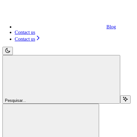
Blog
Contact us
Contact us
Pesquisar...