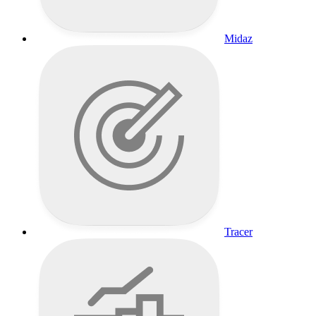
Midaz
Tracer