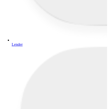
Lender