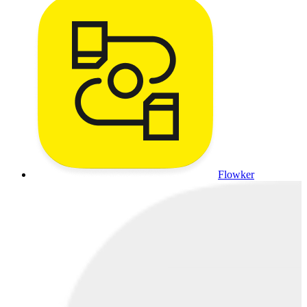
Flowker