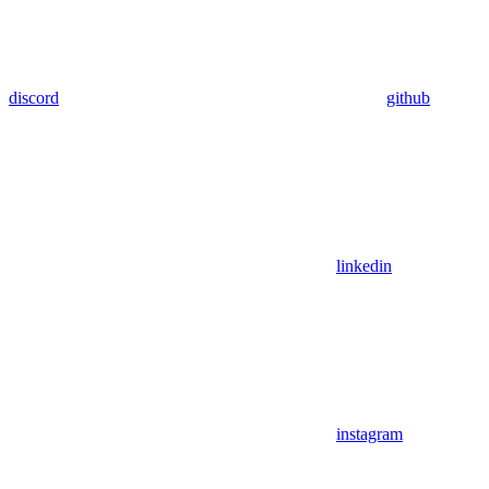
discord
github
linkedin
instagram