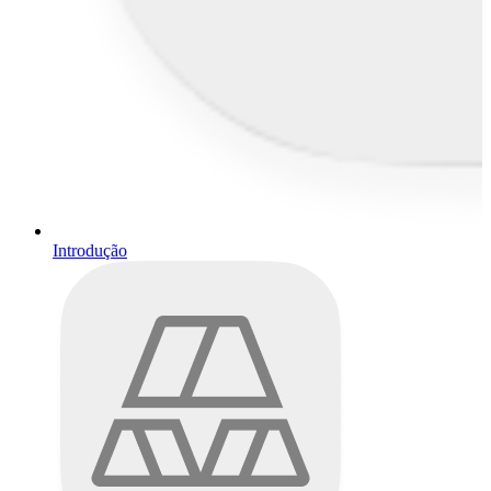
Introdução