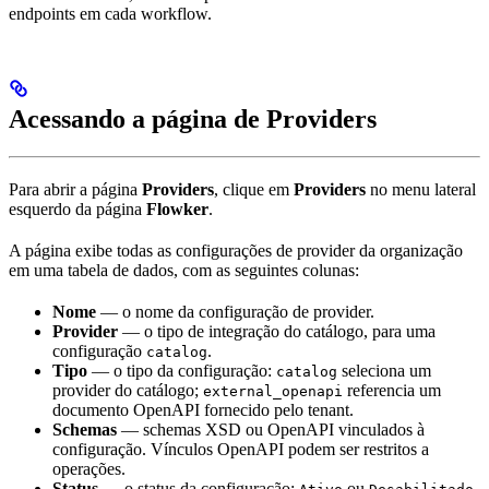
endpoints em cada workflow.
Acessando a página de Providers
Para abrir a página
Providers
, clique em
Providers
no menu lateral
esquerdo da página
Flowker
.
A página exibe todas as configurações de provider da organização
em uma tabela de dados, com as seguintes colunas:
Nome
— o nome da configuração de provider.
Provider
— o tipo de integração do catálogo, para uma
configuração
.
catalog
Tipo
— o tipo da configuração:
seleciona um
catalog
provider do catálogo;
referencia um
external_openapi
documento OpenAPI fornecido pelo tenant.
Schemas
— schemas XSD ou OpenAPI vinculados à
configuração. Vínculos OpenAPI podem ser restritos a
operações.
Status
— o status da configuração:
ou
.