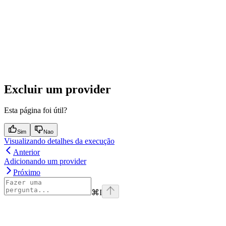
Excluir um provider
Esta página foi útil?
Sim
Nao
Visualizando detalhes da execução
Anterior
Adicionando um provider
Próximo
⌘
I