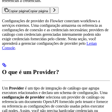
referências a credenciais.
Copiar página
Copiar página
Configurações de provider do Flowker conectam workflows a
serviços externos. Uma configuração armazena ou referencia as
configurações de conexão e as credenciais necessárias; providers de
catálogo com credenciais gerenciadas internamente podem não
exigir credenciais fornecidas pelo cliente. Nesta seção, você
aprenderá a gerenciar configurações de provider pelo
Lerian
Console
.
O que é um Provider?
Um
Provider
é um tipo de integração de catálogo que agrupa
executors relacionados e declara um schema de configuração. Uma
configuração de provider
seleciona um provider de catálogo ou
referencia um documento OpenAPI fornecido pelo tenant e fornece
ou referencia as configurações de conexão usadas pelos executor
call nodes. Assim, você não precisa hardcodar credenciais ou