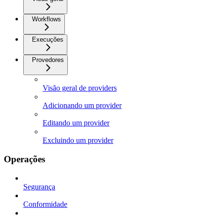
Workflows
Execuções
Provedores
Visão geral de providers
Adicionando um provider
Editando um provider
Excluindo um provider
Operações
Segurança
Conformidade