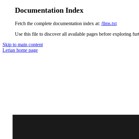
Documentation Index
Fetch the complete documentation index at:
/llms.txt
Use this file to discover all available pages before exploring fur
Skip to main content
Lerian
home page