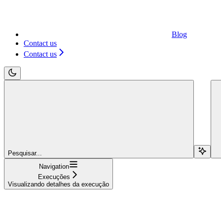
Blog
Contact us
Contact us
Pesquisar...
Navigation
Execuções
Visualizando detalhes da execução