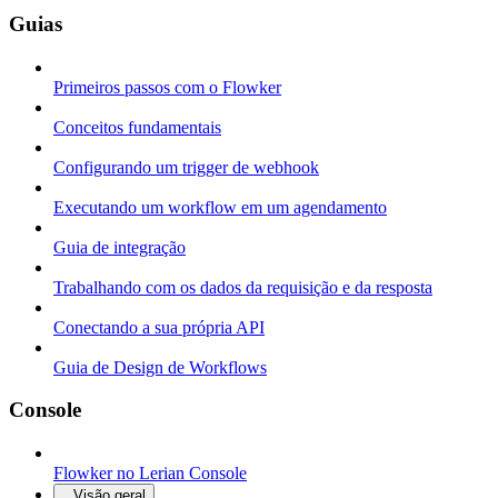
Guias
Primeiros passos com o Flowker
Conceitos fundamentais
Configurando um trigger de webhook
Executando um workflow em um agendamento
Guia de integração
Trabalhando com os dados da requisição e da resposta
Conectando a sua própria API
Guia de Design de Workflows
Console
Flowker no Lerian Console
Visão geral