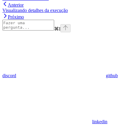
Anterior
Visualizando detalhes da execução
Próximo
⌘
I
discord
github
linkedin