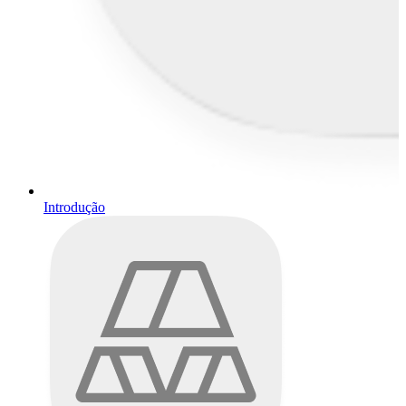
Introdução