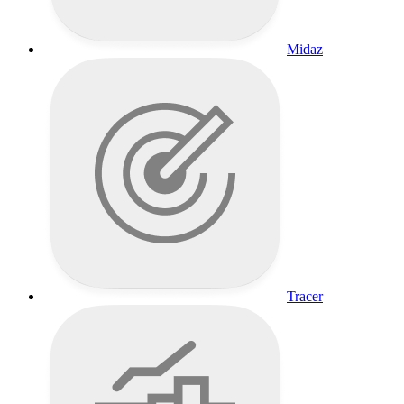
Midaz
Tracer