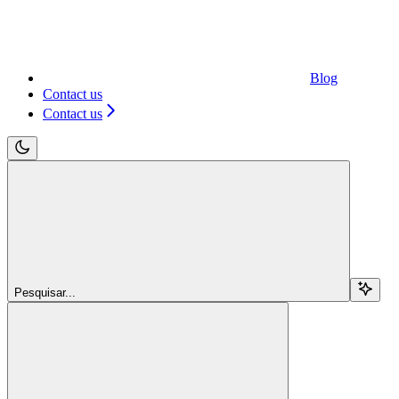
Blog
Contact us
Contact us
Pesquisar...