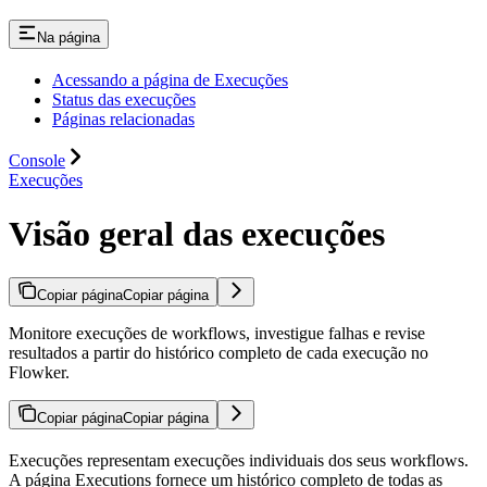
Na página
Acessando a página de Execuções
Status das execuções
Páginas relacionadas
Console
Execuções
Visão geral das execuções
Copiar página
Copiar página
Monitore execuções de workflows, investigue falhas e revise
resultados a partir do histórico completo de cada execução no
Flowker.
Copiar página
Copiar página
Execuções representam execuções individuais dos seus workflows.
A página Executions fornece um histórico completo de todas as