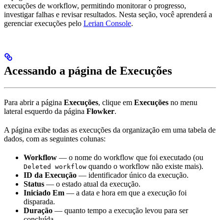
execuções de workflow, permitindo monitorar o progresso,
investigar falhas e revisar resultados. Nesta seção, você aprenderá a
gerenciar execuções pelo
Lerian Console
.
Acessando a página de Execuções
Para abrir a página
Execuções
, clique em
Execuções
no menu
lateral esquerdo da página
Flowker
.
A página exibe todas as execuções da organização em uma tabela de
dados, com as seguintes colunas:
Workflow
— o nome do workflow que foi executado (ou
quando o workflow não existe mais).
Deleted workflow
ID da Execução
— identificador único da execução.
Status
— o estado atual da execução.
Iniciado Em
— a data e hora em que a execução foi
disparada.
Duração
— quanto tempo a execução levou para ser
concluída.