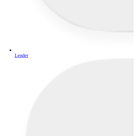
Lender