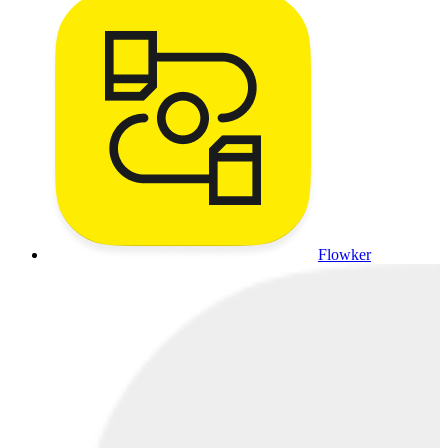
Flowker