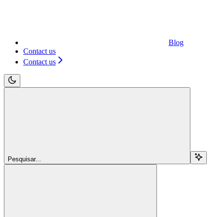
Blog
Contact us
Contact us
Pesquisar...