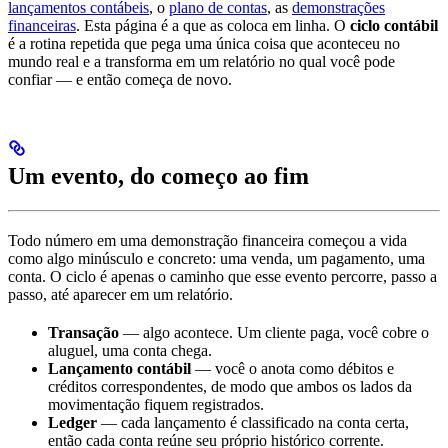
lançamentos contábeis
, o
plano de contas
, as
demonstrações
financeiras
. Esta página é a que as coloca em linha. O
ciclo contábil
é a rotina repetida que pega uma única coisa que aconteceu no
mundo real e a transforma em um relatório no qual você pode
confiar — e então começa de novo.
Um evento, do começo ao fim
Todo número em uma demonstração financeira começou a vida
como algo minúsculo e concreto: uma venda, um pagamento, uma
conta. O ciclo é apenas o caminho que esse evento percorre, passo a
passo, até aparecer em um relatório.
Transação
— algo acontece. Um cliente paga, você cobre o
aluguel, uma conta chega.
Lançamento contábil
— você o anota como débitos e
créditos correspondentes, de modo que ambos os lados da
movimentação fiquem registrados.
Ledger
— cada lançamento é classificado na conta certa,
então cada conta reúne seu próprio histórico corrente.