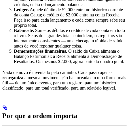
créditos, então o lançamento balanceia.
Ledger.
Aquele débito de $2,000 entra no histórico corrente
da conta Caixa; o crédito de $2,000 entra na conta Receita.
Faça isso para cada lançamento e cada conta sempre sabe seu
próprio total.
Balancete.
Some os débitos e créditos de cada conta em todo
o livro. Se os dois grandes totais coincidem, os registros são
internamente consistentes — uma checagem rápida de saúde
antes de você reportar qualquer coisa.
Demonstrações financeiras.
O saldo de Caixa alimenta o
Balanço Patrimonial; a Receita alimenta a Demonstração de
Resultados. Os mesmos $2,000, agora parte do quadro geral.
Nada de novo é inventado pelo caminho. Cada passo apenas
reorganiza
a mesma movimentação balanceada em uma forma mais
útil — de um único evento, para um registro, para um histórico
classificado, para um total verificado, para um relatório legível.
Por que a ordem importa