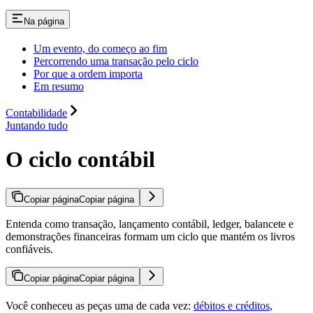
Na página
Um evento, do começo ao fim
Percorrendo uma transação pelo ciclo
Por que a ordem importa
Em resumo
Contabilidade
Juntando tudo
O ciclo contábil
Copiar página
Copiar página
Entenda como transação, lançamento contábil, ledger, balancete e
demonstrações financeiras formam um ciclo que mantém os livros
confiáveis.
Copiar página
Copiar página
Você conheceu as peças uma de cada vez:
débitos e créditos
,