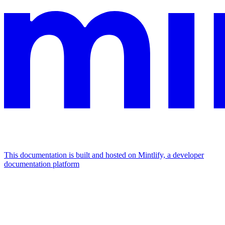
This documentation is built and hosted on Mintlify, a developer
documentation platform
Assistant
Responses