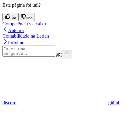
Esta página foi útil?
Sim
Nao
Competência vs. caixa
Anterior
Contabilidade na Lerian
Próximo
⌘
I
discord
github