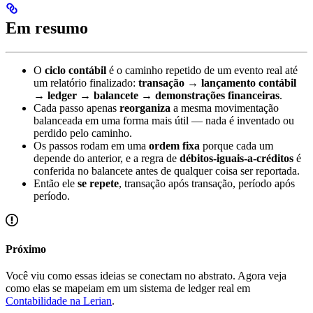
Em resumo
O
ciclo contábil
é o caminho repetido de um evento real até
um relatório finalizado:
transação → lançamento contábil
→ ledger → balancete → demonstrações financeiras
.
Cada passo apenas
reorganiza
a mesma movimentação
balanceada em uma forma mais útil — nada é inventado ou
perdido pelo caminho.
Os passos rodam em uma
ordem fixa
porque cada um
depende do anterior, e a regra de
débitos-iguais-a-créditos
é
conferida no balancete antes de qualquer coisa ser reportada.
Então ele
se repete
, transação após transação, período após
período.
Próximo
Você viu como essas ideias se conectam no abstrato. Agora veja
como elas se mapeiam em um sistema de ledger real em
Contabilidade na Lerian
.