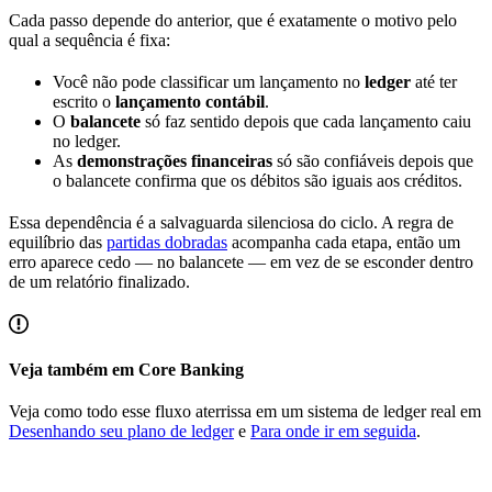
Cada passo depende do anterior, que é exatamente o motivo pelo
qual a sequência é fixa:
Você não pode classificar um lançamento no
ledger
até ter
escrito o
lançamento contábil
.
O
balancete
só faz sentido depois que cada lançamento caiu
no ledger.
As
demonstrações financeiras
só são confiáveis depois que
o balancete confirma que os débitos são iguais aos créditos.
Essa dependência é a salvaguarda silenciosa do ciclo. A regra de
equilíbrio das
partidas dobradas
acompanha cada etapa, então um
erro aparece cedo — no balancete — em vez de se esconder dentro
de um relatório finalizado.
Veja também em Core Banking
Veja como todo esse fluxo aterrissa em um sistema de ledger real em
Desenhando seu plano de ledger
e
Para onde ir em seguida
.