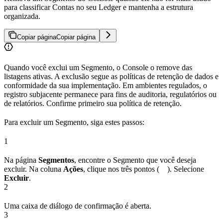
para classificar Contas no seu Ledger e mantenha a estrutura
organizada.
Copiar página
Copiar página
Quando você exclui um Segmento, o Console o remove das
listagens ativas. A exclusão segue as políticas de retenção de dados e
conformidade da sua implementação. Em ambientes regulados, o
registro subjacente permanece para fins de auditoria, regulatórios ou
de relatórios. Confirme primeiro sua política de retenção.
Para excluir um Segmento, siga estes passos:
1
Na página
Segmentos
, encontre o Segmento que você deseja
excluir. Na coluna
Ações
, clique nos três pontos (
). Selecione
Excluir
.
2
Uma caixa de diálogo de confirmação é aberta.
3