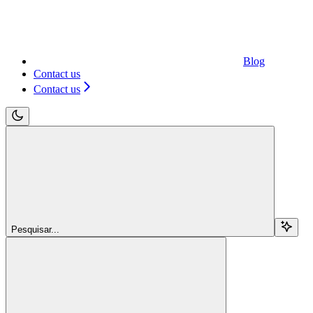
Blog
Contact us
Contact us
Pesquisar...