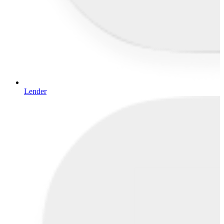
Lender