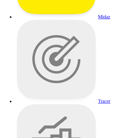
Midaz
Tracer