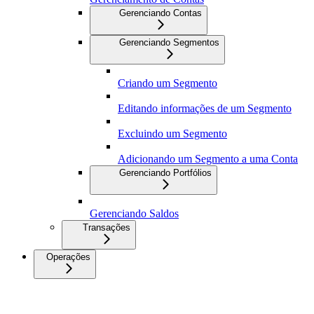
Gerenciando Contas
Gerenciando Segmentos
Criando um Segmento
Editando informações de um Segmento
Excluindo um Segmento
Adicionando um Segmento a uma Conta
Gerenciando Portfólios
Gerenciando Saldos
Transações
Operações