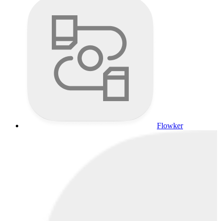
Flowker