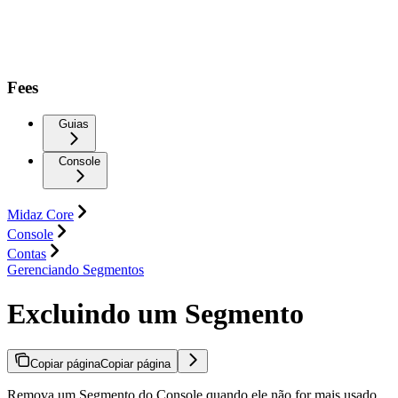
Fees
Guias
Console
Midaz Core
Console
Contas
Gerenciando Segmentos
Excluindo um Segmento
Copiar página
Copiar página
Remova um Segmento do Console quando ele não for mais usado