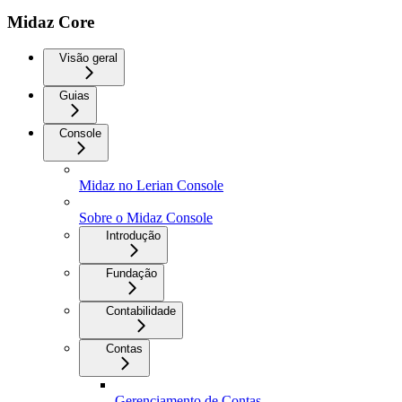
Midaz Core
Visão geral
Guias
Console
Midaz no Lerian Console
Sobre o Midaz Console
Introdução
Fundação
Contabilidade
Contas
Gerenciamento de Contas