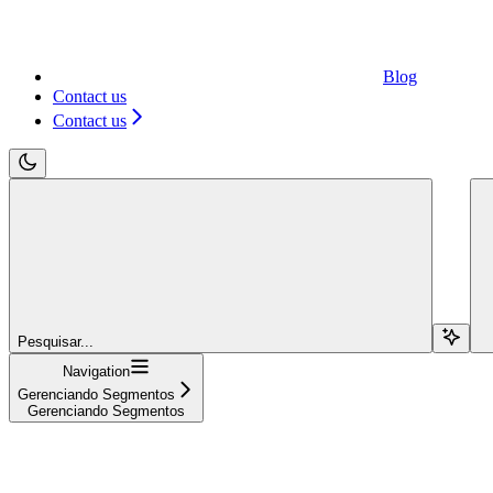
Blog
Contact us
Contact us
Pesquisar...
Navigation
Gerenciando Segmentos
Gerenciando Segmentos