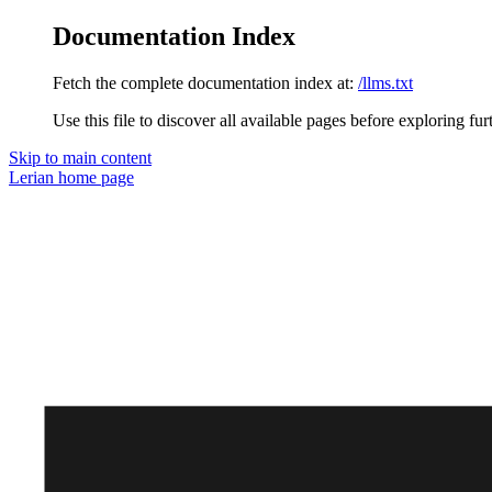
Documentation Index
Fetch the complete documentation index at:
/llms.txt
Use this file to discover all available pages before exploring fur
Skip to main content
Lerian
home page