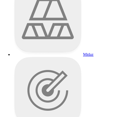
Midaz