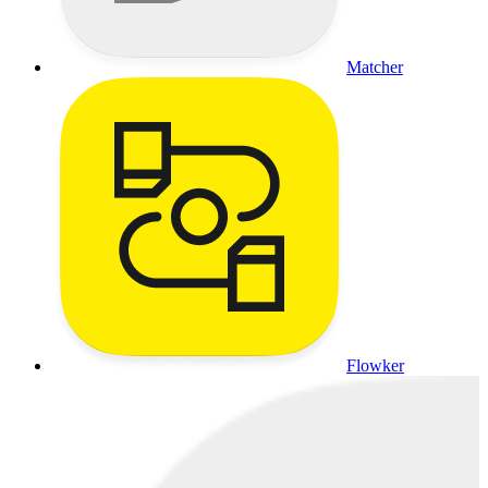
Matcher
Flowker