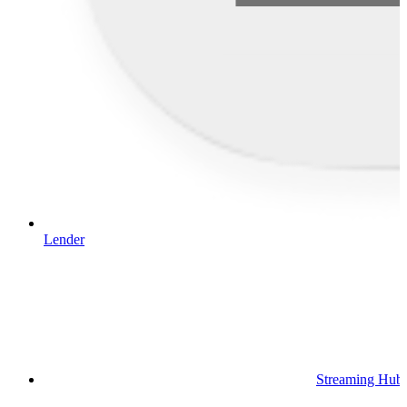
Lender
Streaming Hub