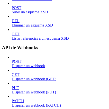
POST
Subir un esquema XSD
DEL
Eliminar un esquema XSD
GET
Listar referencias a un esquema XSD
API de Webhooks
POST
Disparar un webhook
GET
Disparar un webhook (GET)
PUT
Disparar un webhook (PUT)
PATCH
Disparar un webhook (PATCH)