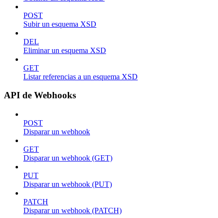
POST
Subir un esquema XSD
DEL
Eliminar un esquema XSD
GET
Listar referencias a un esquema XSD
API de Webhooks
POST
Disparar un webhook
GET
Disparar un webhook (GET)
PUT
Disparar un webhook (PUT)
PATCH
Disparar un webhook (PATCH)