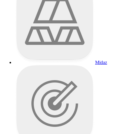
Midaz