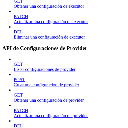
GET
Obtener una configuración de executor
PATCH
Actualizar una configuración de executor
DEL
Eliminar una configuración de executor
API de Configuraciones de Provider
GET
Listar configuraciones de provider
POST
Crear una configuración de provider
GET
Obtener una configuración de provider
PATCH
Actualizar una configuración de provider
DEL