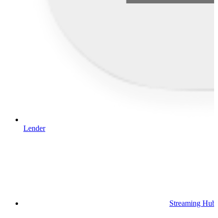
Lender
Streaming Hub