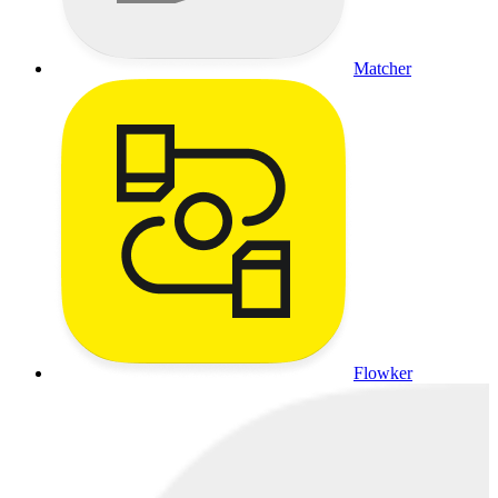
Matcher
Flowker