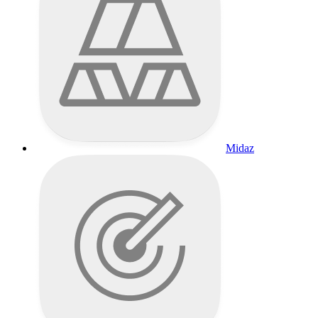
Midaz