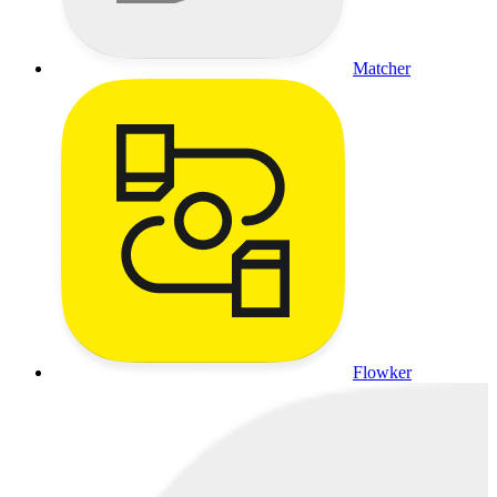
Matcher
Flowker