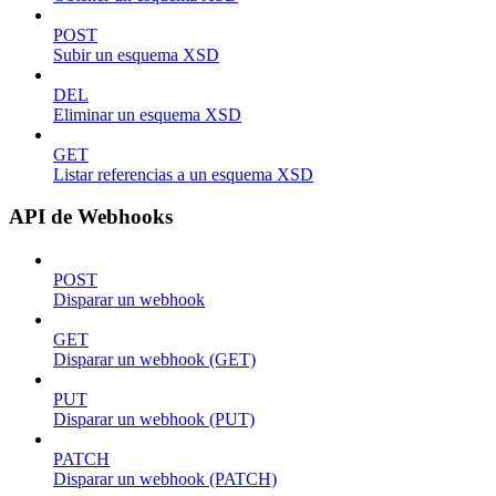
POST
Subir un esquema XSD
DEL
Eliminar un esquema XSD
GET
Listar referencias a un esquema XSD
API de Webhooks
POST
Disparar un webhook
GET
Disparar un webhook (GET)
PUT
Disparar un webhook (PUT)
PATCH
Disparar un webhook (PATCH)