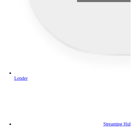
Lender
Streaming Hub