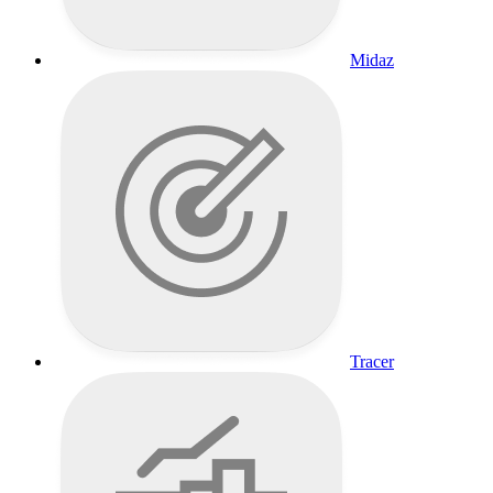
Midaz
Tracer