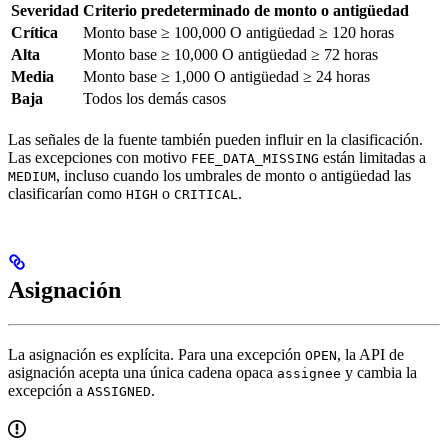
Severidad
Criterio predeterminado de monto o antigüedad
Crítica
Monto base ≥ 100,000 O antigüedad ≥ 120 horas
Alta
Monto base ≥ 10,000 O antigüedad ≥ 72 horas
Media
Monto base ≥ 1,000 O antigüedad ≥ 24 horas
Baja
Todos los demás casos
Las señales de la fuente también pueden influir en la clasificación.
Las excepciones con motivo
están limitadas a
FEE_DATA_MISSING
, incluso cuando los umbrales de monto o antigüedad las
MEDIUM
clasificarían como
o
.
HIGH
CRITICAL
Asignación
La asignación es explícita. Para una excepción
, la API de
OPEN
asignación acepta una única cadena opaca
y cambia la
assignee
excepción a
.
ASSIGNED