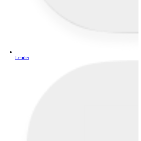
Lender