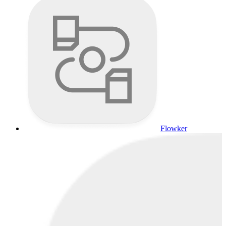
Flowker