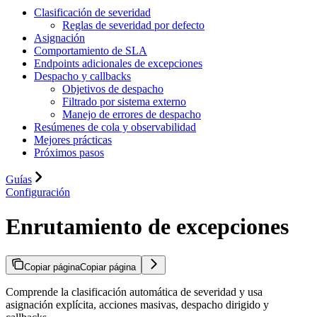
Clasificación de severidad
Reglas de severidad por defecto
Asignación
Comportamiento de SLA
Endpoints adicionales de excepciones
Despacho y callbacks
Objetivos de despacho
Filtrado por sistema externo
Manejo de errores de despacho
Resúmenes de cola y observabilidad
Mejores prácticas
Próximos pasos
Guías
Configuración
Enrutamiento de excepciones
Copiar página
Copiar página
Comprende la clasificación automática de severidad y usa
asignación explícita, acciones masivas, despacho dirigido y