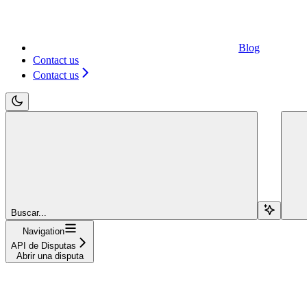
Blog
Contact us
Contact us
Buscar...
Navigation
API de Disputas
Abrir una disputa