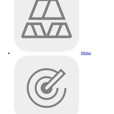
Midaz