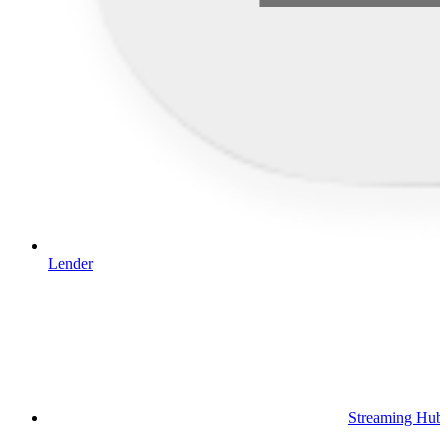
Lender
Streaming Hub