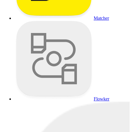
Matcher
Flowker