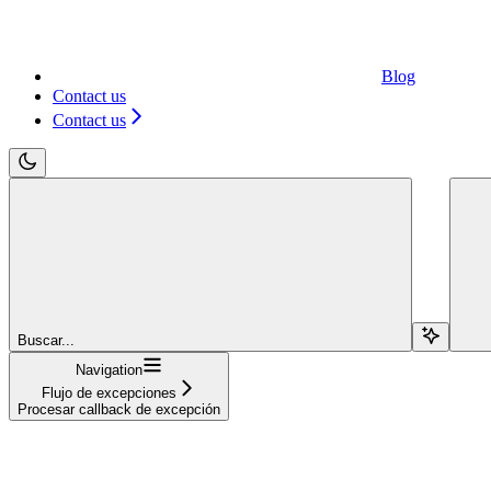
Blog
Contact us
Contact us
Buscar...
Navigation
Flujo de excepciones
Procesar callback de excepción