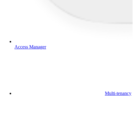
Access Manager
Multi-tenancy