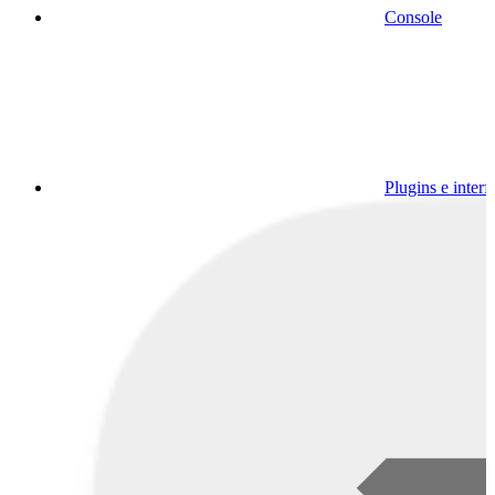
Console
Plugins e interf