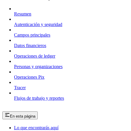
Resumen
Autenticación y seguridad
Campos principales
Datos financieros
Operaciones de ledger
Personas y organizaciones
Operaciones Pix
Tracer
Flujos de trabajo y reportes
En esta página
Lo que encontrarás aquí