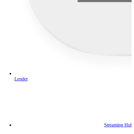
Lender
Streaming Hub