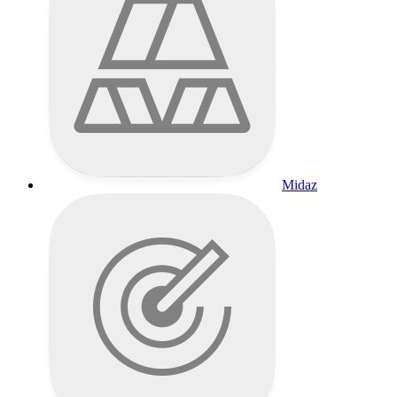
Midaz