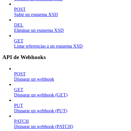
POST
Subir un esquema XSD
DEL
Eliminar un esquema XSD
GET
Listar referencias a un esquema XSD
API de Webhooks
POST
Disparar un webhook
GET
Disparar un webhook (GET)
PUT
Disparar un webhook (PUT)
PATCH
Disparar un webhook (PATCH)