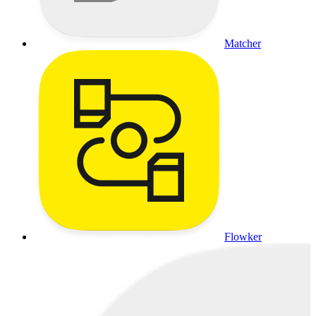
Matcher
Flowker