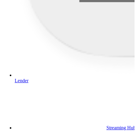
Lender
Streaming Hub