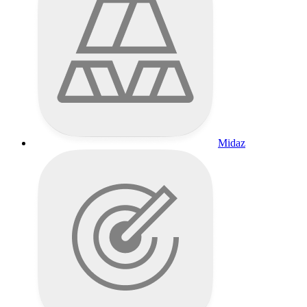
Midaz