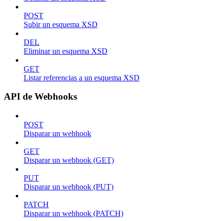
POST
Subir un esquema XSD
DEL
Eliminar un esquema XSD
GET
Listar referencias a un esquema XSD
API de Webhooks
POST
Disparar un webhook
GET
Disparar un webhook (GET)
PUT
Disparar un webhook (PUT)
PATCH
Disparar un webhook (PATCH)