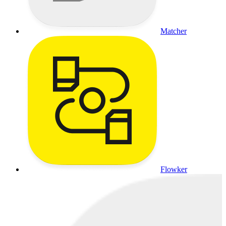
Matcher
Flowker