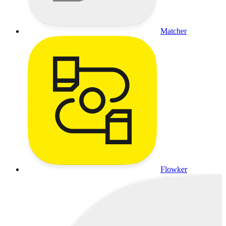
Matcher
Flowker