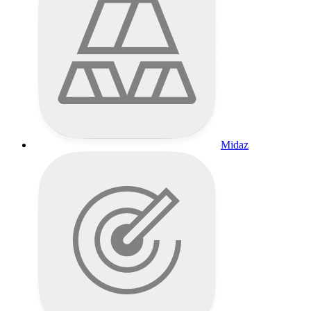
Midaz