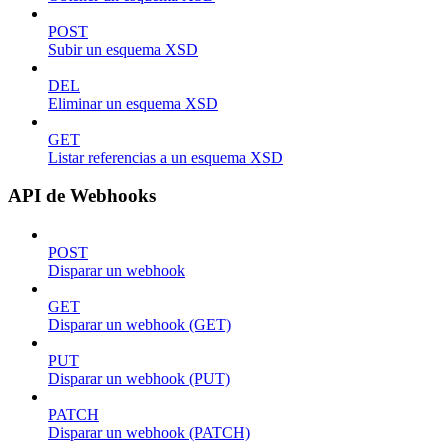
POST
Subir un esquema XSD
DEL
Eliminar un esquema XSD
GET
Listar referencias a un esquema XSD
API de Webhooks
POST
Disparar un webhook
GET
Disparar un webhook (GET)
PUT
Disparar un webhook (PUT)
PATCH
Disparar un webhook (PATCH)