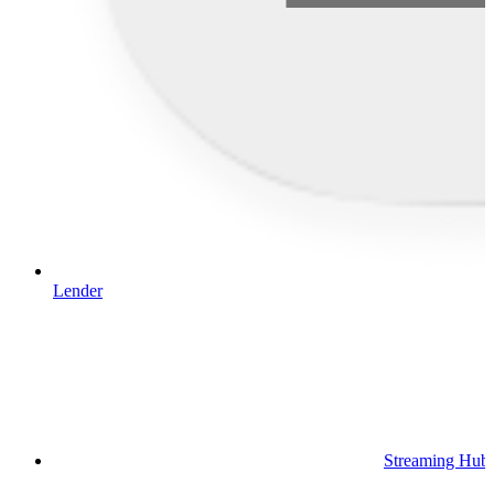
Lender
Streaming Hub