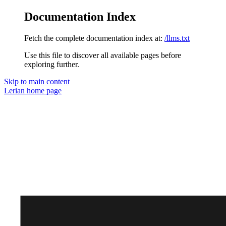
Documentation Index
Fetch the complete documentation index at:
/llms.txt
Use this file to discover all available pages before
exploring further.
Skip to main content
Lerian
home page