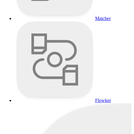
Matcher
Flowker