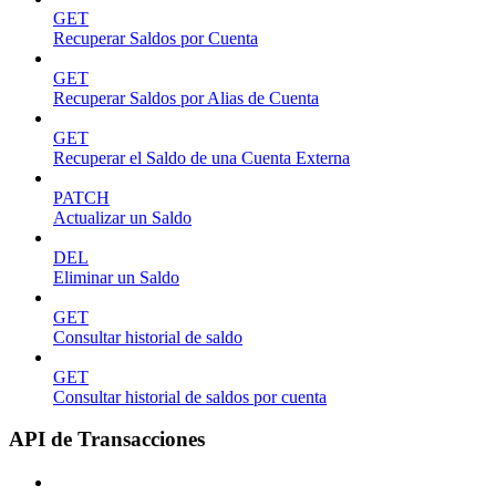
GET
Recuperar Saldos por Cuenta
GET
Recuperar Saldos por Alias de Cuenta
GET
Recuperar el Saldo de una Cuenta Externa
PATCH
Actualizar un Saldo
DEL
Eliminar un Saldo
GET
Consultar historial de saldo
GET
Consultar historial de saldos por cuenta
API de Transacciones