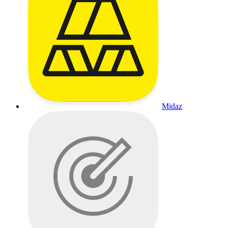
Midaz