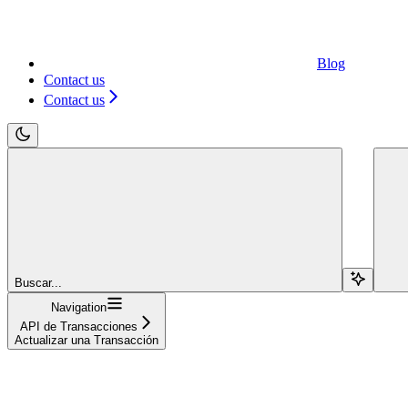
Blog
Contact us
Contact us
Buscar...
Navigation
API de Transacciones
Actualizar una Transacción