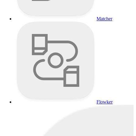
Matcher
Flowker