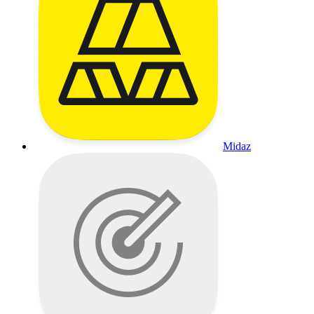
Midaz