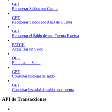
GET
Recuperar Saldos por Cuenta
GET
Recuperar Saldos por Alias de Cuenta
GET
Recuperar el Saldo de una Cuenta Externa
PATCH
Actualizar un Saldo
DEL
Eliminar un Saldo
GET
Consultar historial de saldo
GET
Consultar historial de saldos por cuenta
API de Transacciones