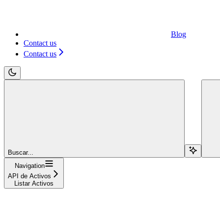
Blog
Contact us
Contact us
Buscar...
Navigation
API de Activos
Listar Activos