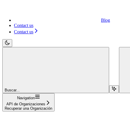
Blog
Contact us
Contact us
Buscar...
Navigation
API de Organizaciones
Recuperar una Organización